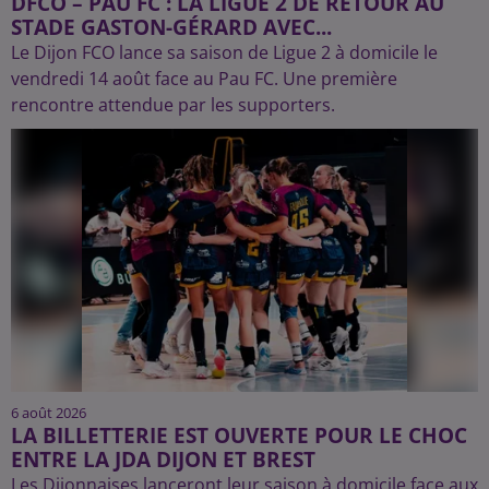
DFCO – PAU FC : LA LIGUE 2 DE RETOUR AU
STADE GASTON-GÉRARD AVEC...
Le Dijon FCO lance sa saison de Ligue 2 à domicile le
vendredi 14 août face au Pau FC. Une première
rencontre attendue par les supporters.
6 août 2026
LA BILLETTERIE EST OUVERTE POUR LE CHOC
ENTRE LA JDA DIJON ET BREST
Les Dijonnaises lanceront leur saison à domicile face aux