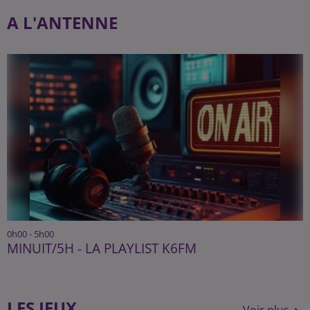
A L'ANTENNE
0h00 - 5h00
MINUIT/5H - LA PLAYLIST K6FM
LES JEUX
Voir plus