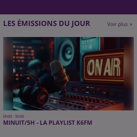
LES ÉMISSIONS DU JOUR
Voir plus
0h00 - 5h00
MINUIT/5H - LA PLAYLIST K6FM