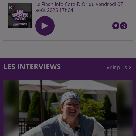
Le Flash Info Cote-D'Or du vendredi 07
août 2026 17h04
LES INTERVIEWS
Voir plus