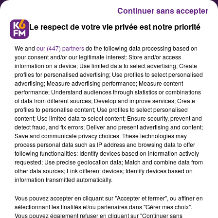
Continuer sans accepter
Le respect de votre vie privée est notre priorité
We and
our (447) partners
do the following data processing based on
your consent and/or our legitimate interest: Store and/or access
information on a device; Use limited data to select advertising; Create
profiles for personalised advertising; Use profiles to select personalised
advertising; Measure advertising performance; Measure content
performance; Understand audiences through statistics or combinations
of data from different sources; Develop and improve services; Create
profiles to personalise content; Use profiles to select personalised
content; Use limited data to select content; Ensure security, prevent and
detect fraud, and fix errors; Deliver and present advertising and content;
Save and communicate privacy choices. These technologies may
process personal data such as IP address and browsing data to offer
following functionalities: Identify devices based on information actively
requested; Use precise geolocation data; Match and combine data from
other data sources; Link different devices; Identify devices based on
information transmitted automatically.
Vous pouvez accepter en cliquant sur "Accepter et fermer", ou affiner en
sélectionnant les finalités et/ou partenaires dans "Gérer mes choix".
Vous pouvez également refuser en cliquant sur "Continuer sans