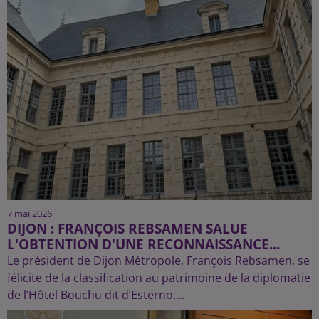
7 mai 2026
DIJON : FRANÇOIS REBSAMEN SALUE
L'OBTENTION D'UNE RECONNAISSANCE...
Le président de Dijon Métropole, François Rebsamen, se
félicite de la classification au patrimoine de la diplomatie
de l’Hôtel Bouchu dit d’Esterno....