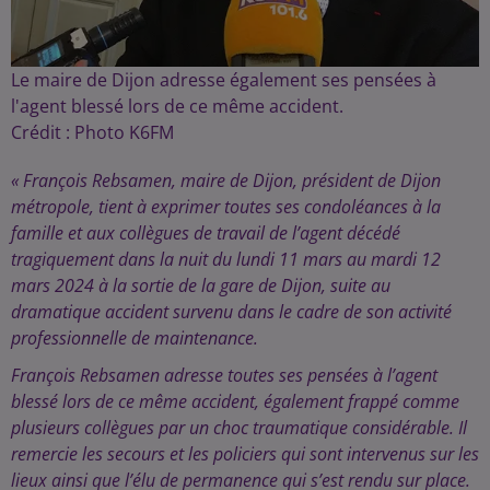
Le maire de Dijon adresse également ses pensées à
l'agent blessé lors de ce même accident.
Crédit :
Photo K6FM
« François Rebsamen, maire de Dijon, président de Dijon
métropole, tient à exprimer toutes ses condoléances à la
famille et aux collègues de travail de l’agent décédé
tragiquement dans la nuit du lundi 11 mars au mardi 12
mars 2024 à la sortie de la gare de Dijon, suite au
dramatique accident survenu dans le cadre de son activité
professionnelle de maintenance.
François Rebsamen adresse toutes ses pensées à l’agent
blessé lors de ce même accident, également frappé comme
plusieurs collègues par un choc traumatique considérable. Il
remercie les secours et les policiers qui sont intervenus sur les
lieux ainsi que l’élu de permanence qui s’est rendu sur place.