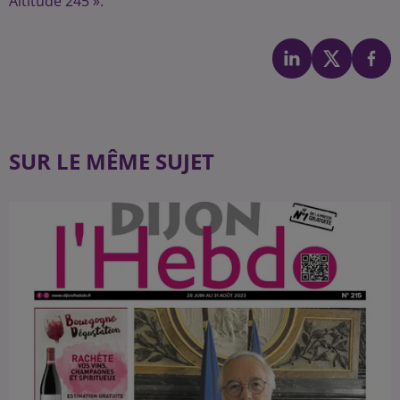
Altitude 245 ».
SUR LE MÊME SUJET