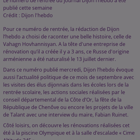
Le numéro de rentrée du journal Dijon l’hebdo a été
publié cette semaine
Crédit :
Dijon l'hebdo
Pour ce numéro de rentrée, la rédaction de Dijon
l’hebdo a choisi de raconter une belle histoire, celle de
Vahagn Hovhannisyan. A la tête d'une entreprise de
rénovation qu’il a créée il y a 3 ans, ce Russe d'origine
arménienne a été naturalisé le 13 juillet dernier.
Dans ce numéro publié mercredi, Dijon l’hebdo évoque
aussi l’actualité politique de ce mois de septembre avec
les visites des élus dijonnais dans les écoles lors de la
rentrée scolaire, les actions sociales réalisées par le
conseil départemental de la Côte d’Or, la fête de la
République de Chenôve ou encore les projets de la ville
de Talant avec une interview du maire, Fabian Ruinet.
Côté loisirs, on découvre les rénovations réalisées cet
été à la piscine Olympique et à la salle d’escalade « Cime