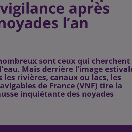
 vigilance après
noyades l’an
, nombreux sont ceux qui cherchent
’eau. Mais derrière l’image estival
les rivières, canaux ou lacs, les
avigables de France (VNF) tire la
ausse inquiétante des noyades