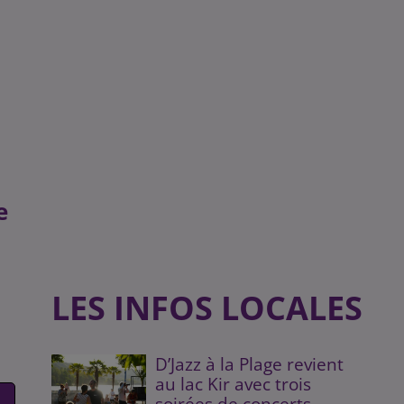
e
LES INFOS LOCALES
D’Jazz à la Plage revient
au lac Kir avec trois
soirées de concerts...