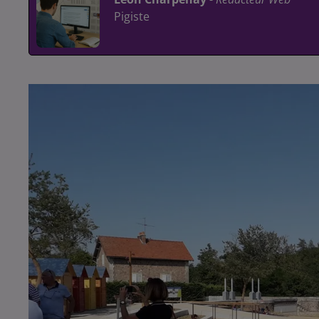
Pigiste