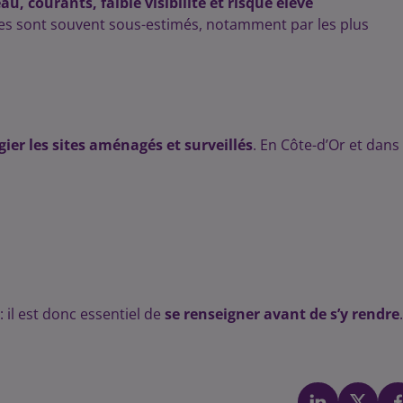
au, courants, faible visibilité et risque élevé
ques sont souvent sous-estimés, notamment par les plus
égier les sites aménagés et surveillés
. En Côte-d’Or et dans 
: il est donc essentiel de
se renseigner avant de s’y rendre
.