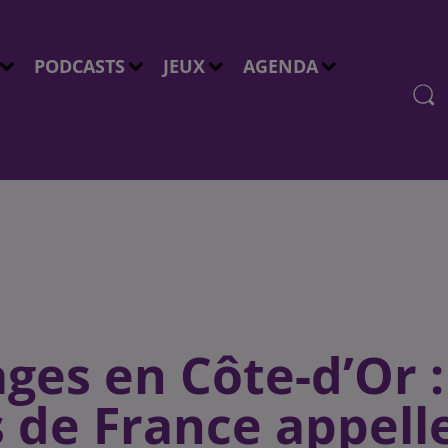
PODCASTS
JEUX
AGENDA
ges en Côte-d’Or :
 de France appell