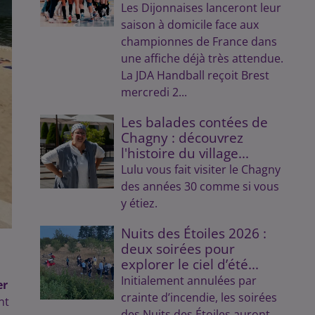
Les Dijonnaises lanceront leur
saison à domicile face aux
championnes de France dans
une affiche déjà très attendue.
La JDA Handball reçoit Brest
mercredi 2...
Les balades contées de
Chagny : découvrez
l'histoire du village...
Lulu vous fait visiter le Chagny
des années 30 comme si vous
y étiez.
Nuits des Étoiles 2026 :
deux soirées pour
explorer le ciel d’été...
Initialement annulées par
er
crainte d’incendie, les soirées
nt
des Nuits des Étoiles auront