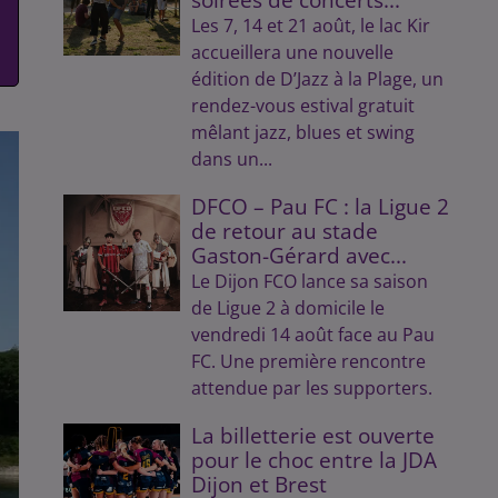
Les 7, 14 et 21 août, le lac Kir
accueillera une nouvelle
édition de D’Jazz à la Plage, un
rendez-vous estival gratuit
mêlant jazz, blues et swing
dans un...
DFCO – Pau FC : la Ligue 2
de retour au stade
Gaston-Gérard avec...
Le Dijon FCO lance sa saison
de Ligue 2 à domicile le
vendredi 14 août face au Pau
FC. Une première rencontre
attendue par les supporters.
La billetterie est ouverte
pour le choc entre la JDA
Dijon et Brest