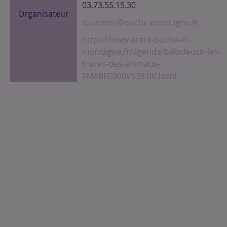
03.73.55.15.30
Organisateur
tourisme@ouche-montagne.fr
https://www.entre-ouche-et-
montagne.fr/agenda/balade-sur-les-
traces-des-animaux-
FMABFC000V53S1IV.html