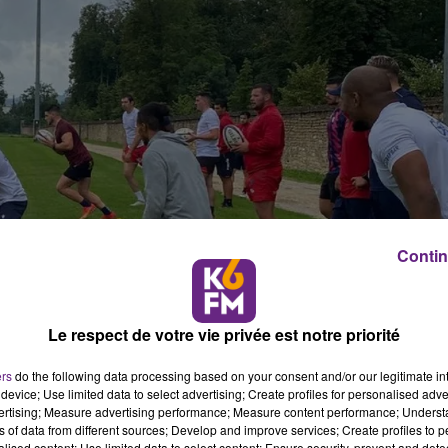
Contin
Le respect de votre vie privée est notre priorité
ers
do the following data processing based on your consent and/or our legitimate int
device; Use limited data to select advertising; Create profiles for personalised adver
vertising; Measure advertising performance; Measure content performance; Unders
ns of data from different sources; Develop and improve services; Create profiles to 
alised content; Use limited data to select content; Ensure security, prevent and detect