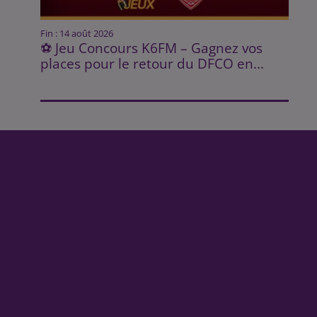
Fin : 14 août 2026
⚽ Jeu Concours K6FM – Gagnez vos
places pour le retour du DFCO en...