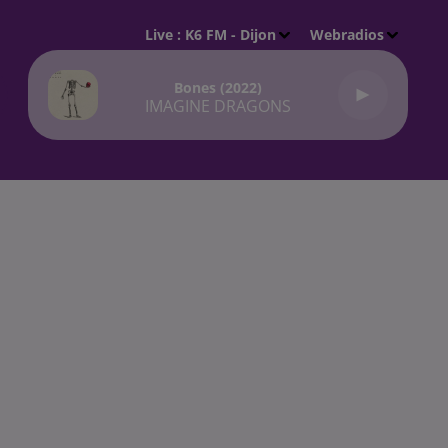
Live :
K6 FM - Dijon
Webradios
Bones (2022)
IMAGINE DRAGONS