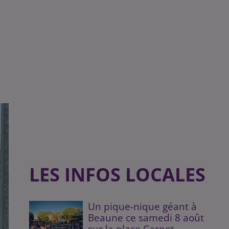
LES INFOS LOCALES
Un pique-nique géant à
Beaune ce samedi 8 août
sur la place Carnot