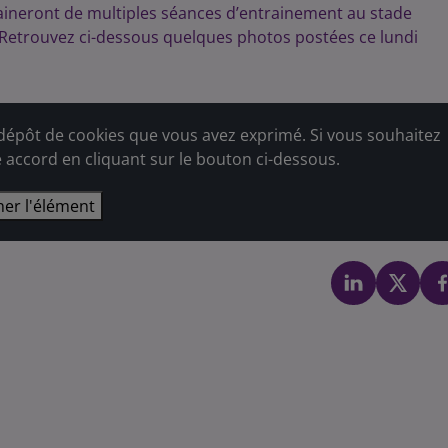
haineront de multiples séances d’entrainement au stade
. Retrouvez ci-dessous quelques photos postées ce lundi
épôt de cookies que vous avez exprimé. Si vous souhaitez
e accord en cliquant sur le bouton ci-dessous.
her l'élément