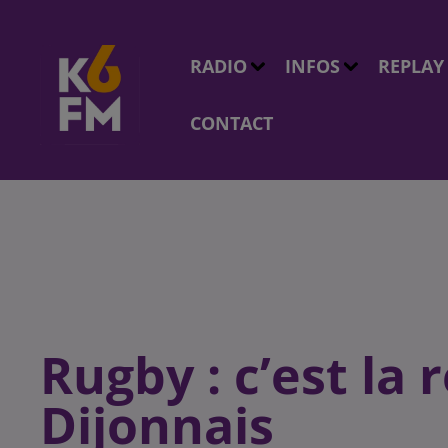
RADIO
INFOS
REPLAY
CONTACT
Rugby : c’est la 
Dijonnais