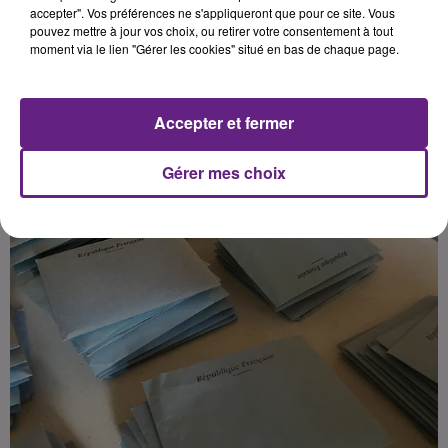
communiqué de presse.
accepter". Vos préférences ne s'appliqueront que pour ce site. Vous
pouvez mettre à jour vos choix, ou retirer votre consentement à tout
moment via le lien "Gérer les cookies" situé en bas de chaque page.
Publié : 4 septembre 2024 à 17h00 par Charles Perrin
Sonnette
Accepter et fermer
Gérer mes choix