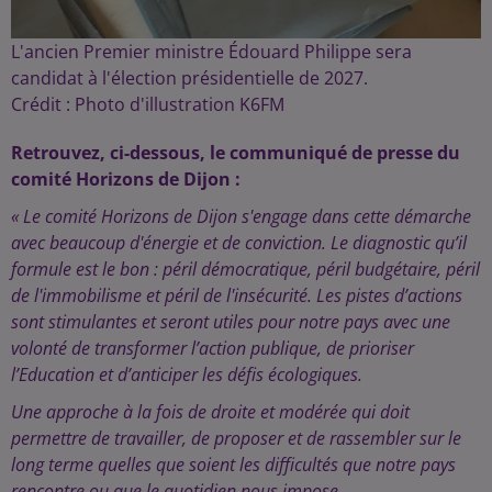
L'ancien Premier ministre Édouard Philippe sera
candidat à l'élection présidentielle de 2027.
Crédit :
Photo d'illustration K6FM
Retrouvez, ci-dessous, le communiqué de presse du
comité Horizons de Dijon :
« Le comité Horizons de Dijon s'engage dans cette démarche
avec beaucoup d'énergie et de conviction. Le diagnostic qu’il
formule est le bon : péril démocratique, péril budgétaire, péril
de l'immobilisme et péril de l'insécurité. Les pistes d’actions
sont stimulantes et seront utiles pour notre pays avec une
volonté de transformer l’action publique, de prioriser
l’Education et d’anticiper les défis écologiques.
Une approche à la fois de droite et modérée qui doit
permettre de travailler, de proposer et de rassembler sur le
long terme quelles que soient les difficultés que notre pays
rencontre ou que le quotidien nous impose.