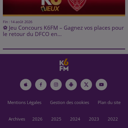
Fin : 14 août 2026
⚽ Jeu Concours K6FM – Gagnez vos places pour
le retour du DFCO en...
Mentions Légales
Gestion des cookies
Plan du site
Archives
2026
2025
2024
2023
2022