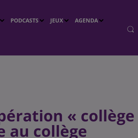
PODCASTS
JEUX
AGENDA
pération « collège
e au collège