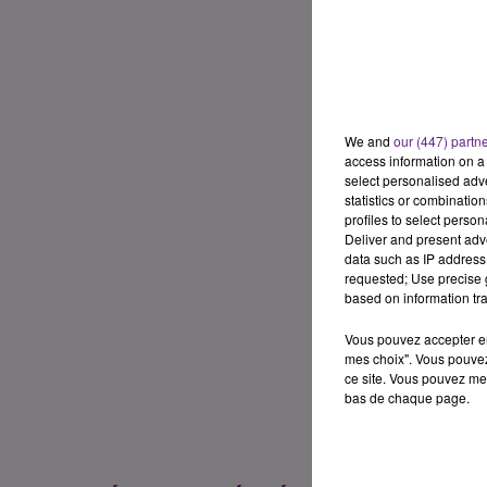
We and
our (447) partn
access information on a 
select personalised ad
statistics or combinatio
profiles to select person
Deliver and present adv
data such as IP address 
requested; Use precise g
based on information tra
Vous pouvez accepter en 
mes choix". Vous pouvez
ce site. Vous pouvez met
bas de chaque page.