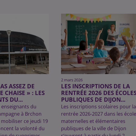
2 mars 2026
 PAS ASSEZ DE
LES INSCRIPTIONS DE LA
E CHAISE » : LES
RENTRÉE 2026 DES ÉCOLE
TS DU...
PUBLIQUES DE DIJON...
enseignants du
Les inscriptions scolaires pour la
hampagne à Brchon
rentrée 2026-2027 dans les écol
mobiliser ce jeudi 19
maternelles et élémentaires
oncent la volonté du
publiques de la ville de Dijon
ijon de supprimer...
s’ouvrent à partir du lundi 2...