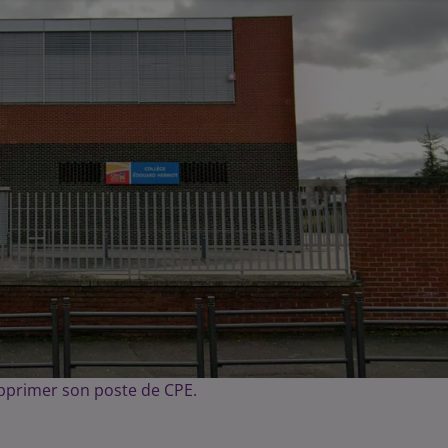
upprimer son poste de CPE.