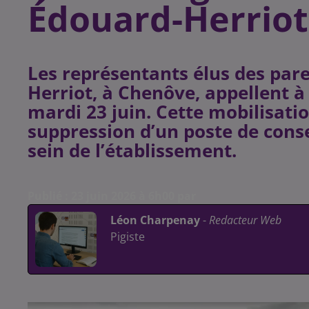
Édouard-Herriot
Les représentants élus des pare
Herriot, à Chenôve, appellent à
mardi 23 juin. Cette mobilisatio
suppression d’un poste de conse
sein de l’établissement.
Publié : 23 juin 2026 à 6h00 par
Léon Charpenay
-
Redacteur Web
Pigiste