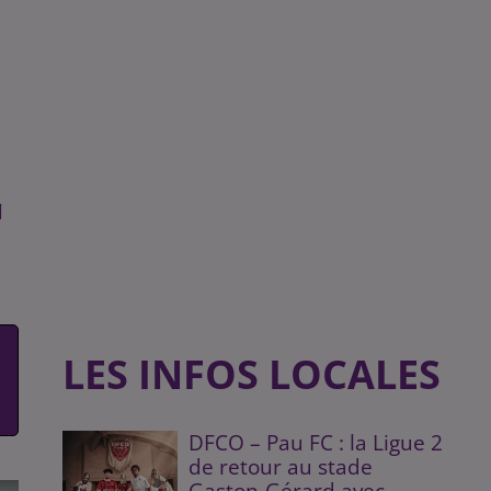
u
LES INFOS LOCALES
DFCO – Pau FC : la Ligue 2
de retour au stade
Gaston-Gérard avec...