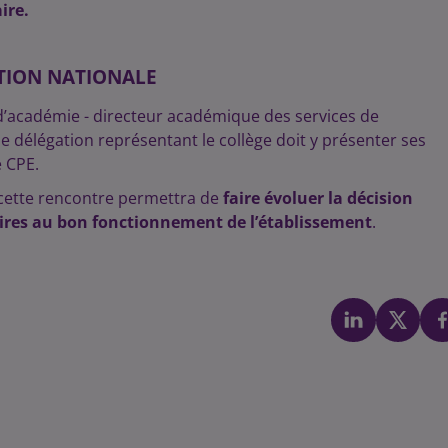
ire.
TION NATIONALE
d’académie - directeur académique des services de
ne délégation représentant le collège doit y présenter ses
 CPE.
 cette rencontre permettra de
faire évoluer la décision
ires au bon fonctionnement de l’établissement
.