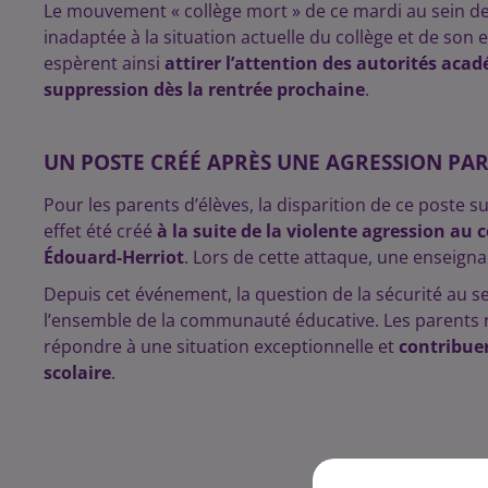
Le mouvement « collège mort » de ce mardi au sein d
inadaptée à la situation actuelle du collège et de so
espèrent ainsi
attirer l’attention des autorités aca
suppression dès la rentrée prochaine
.
UN POSTE CRÉÉ APRÈS UNE AGRESSION P
Pour les parents d’élèves, la disparition de ce poste 
effet été créé
à la suite de la violente agression au
Édouard-Herriot
. Lors de cette attaque, une enseigna
Depuis cet événement, la question de la sécurité au s
l’ensemble de la communauté éducative. Les parents r
répondre à une situation exceptionnelle et
contribuer
scolaire
.