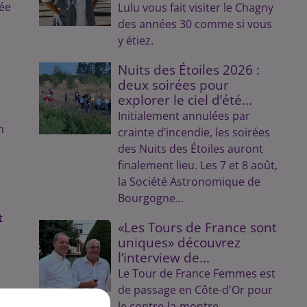
gée
Lulu vous fait visiter le Chagny
des années 30 comme si vous
y étiez.
Nuits des Étoiles 2026 :
deux soirées pour
explorer le ciel d’été...
Initialement annulées par
n
crainte d’incendie, les soirées
des Nuits des Étoiles auront
finalement lieu. Les 7 et 8 août,
la Société Astronomique de
Bourgogne...
t
«Les Tours de France sont
uniques» découvrez
l’interview de...
Le Tour de France Femmes est
de passage en Côte-d'Or pour
le contre-la-montre.