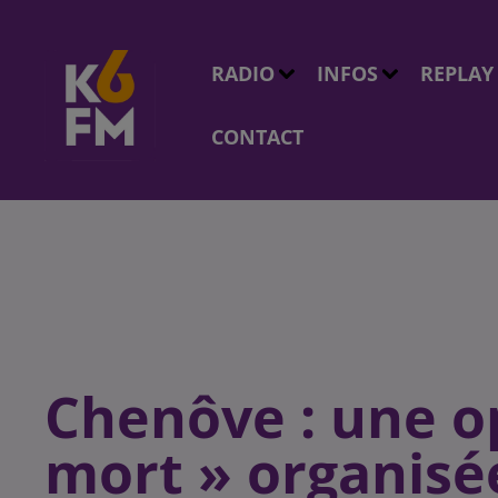
RADIO
INFOS
REPLAY
CONTACT
Chenôve : une o
mort » organisé