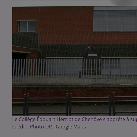
Le Collège Édouart Herriot de Chenôve s'apprête à s
Crédit :
Photo DR : Google Maps