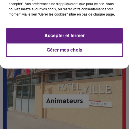
Publié : 1er août 2023 à 17h30 par La rédaction
accepter". Vos préférences ne s'appliqueront que pour ce site. Vous
pouvez mettre à jour vos choix, ou retirer votre consentement à tout
moment via le lien "Gérer les cookies" situé en bas de chaque page.
Accepter et fermer
Gérer mes choix