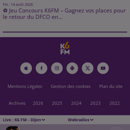
Fin : 14 août 2026
⚽ Jeu Concours K6FM – Gagnez vos places pour
le retour du DFCO en...
Mentions Légales
Gestion des cookies
Plan du site
Archives
2026
2025
2024
2023
2022
Live :
K6 FM - Dijon
Webradios