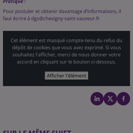
Pratique :
Pour postuler et obtenir davantage d’informations, il
faut écrire à dgs@chevigny-saint-sauveur.fr
Cet élément est masqué compte-tenu du refus du
dépôt de cookies que vous avez exprimé. Si vous
souhaitez l'afficher, merci de nous donner votre
accord en cliquant sur le bouton ci-dessous.
Afficher l'élément
SUR LE MÊME SUJET