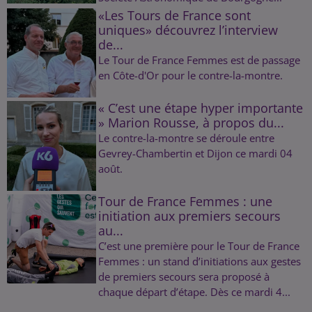
«Les Tours de France sont
uniques» découvrez l’interview
de...
Le Tour de France Femmes est de passage
en Côte-d'Or pour le contre-la-montre.
« C’est une étape hyper importante
» Marion Rousse, à propos du...
Le contre-la-montre se déroule entre
Gevrey-Chambertin et Dijon ce mardi 04
août.
Tour de France Femmes : une
initiation aux premiers secours
au...
C’est une première pour le Tour de France
Femmes : un stand d’initiations aux gestes
de premiers secours sera proposé à
chaque départ d’étape. Dès ce mardi 4...