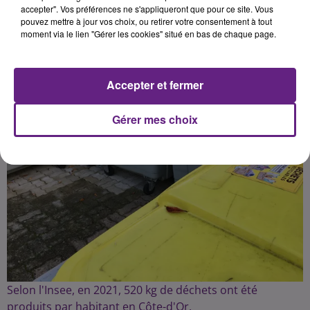
accepter". Vos préférences ne s'appliqueront que pour ce site. Vous
pouvez mettre à jour vos choix, ou retirer votre consentement à tout
Publié : 28 septembre 2023 à 17h45 par la rédaction
moment via le lien "Gérer les cookies" situé en bas de chaque page.
Accepter et fermer
Gérer mes choix
Selon l'Insee, en 2021, 520 kg de déchets ont été
produits par habitant en Côte-d'Or.