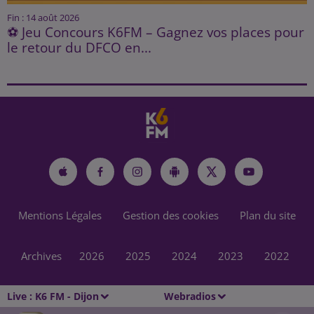
Fin : 14 août 2026
⚽ Jeu Concours K6FM – Gagnez vos places pour
le retour du DFCO en...
Mentions Légales
Gestion des cookies
Plan du site
Archives
2026
2025
2024
2023
2022
Live :
K6 FM - Dijon
Webradios