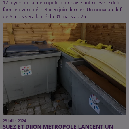
12 foyers de la métropole dijonnaise ont relevé le défi
famille « zéro déchet » en juin dernier. Un nouveau défi
de 6 mois sera lancé du 31 mars au 26...
28 juillet 2024
SUEZ ET DIJON MÉTROPOLE LANCENT UN