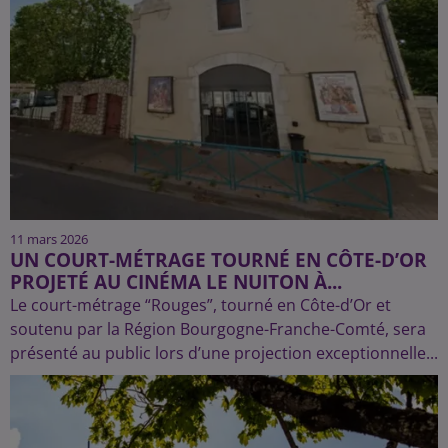
11 mars 2026
UN COURT-MÉTRAGE TOURNÉ EN CÔTE-D’OR
PROJETÉ AU CINÉMA LE NUITON À...
Le court-métrage “Rouges”, tourné en Côte-d’Or et
soutenu par la Région Bourgogne-Franche-Comté, sera
présenté au public lors d’une projection exceptionnelle...