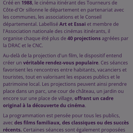
Créé en
1988
, le cinéma itinérant des Tourneurs de
Côte-d'Or sillonne le département en partenariat avec
les communes, les associations et le Conseil
départemental. Labellisé
Art et Essai
et membre de
l'Association nationale des cinémas itinérants, il
organise chaque été plus de
40 projections
agréées par
la DRAC et le CNC.
Au-delà de la projection d'un film, le dispositif entend
créer un
véritable rendez-vous populaire
. Ces séances
favorisent les rencontres entre habitants, vacanciers et
touristes, tout en valorisant les espaces publics et le
patrimoine local. Les projections peuvent ainsi prendre
place dans un parc, une cour de château, un jardin ou
encore sur une place de village,
offrant un cadre
original à la découverte du cinéma
.
La programmation est pensée pour tous les publics,
avec
des films familiaux, des classiques ou des succès
récents.
Certaines séances sont également proposées