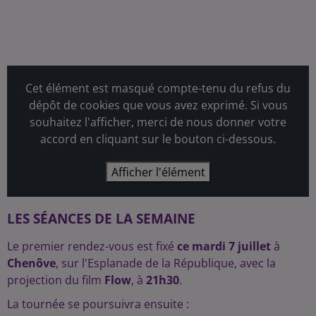
Cet élément est masqué compte-tenu du refus du
dépôt de cookies que vous avez exprimé. Si vous
souhaitez l'afficher, merci de nous donner votre
accord en cliquant sur le bouton ci-dessous.
Afficher l'élément
LES SÉANCES DE LA SEMAINE
Le premier rendez-vous est fixé
ce mardi 7 juillet
à
Chenôve
, sur l'Esplanade de la République, avec la
projection du film
Flow
, à
21h30
.
La tournée se poursuivra ensuite :