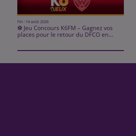
Fin : 14 août 2026
⚽ Jeu Concours K6FM – Gagnez vos
places pour le retour du DFCO en...