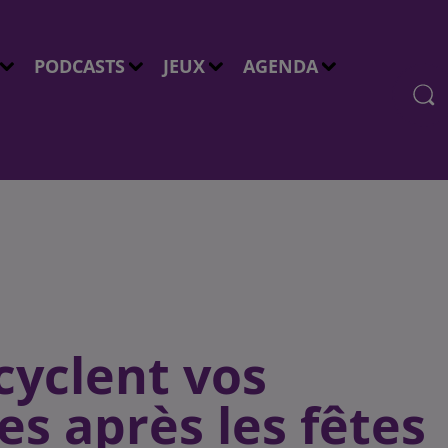
PODCASTS
JEUX
AGENDA
ecyclent vos
es après les fêtes