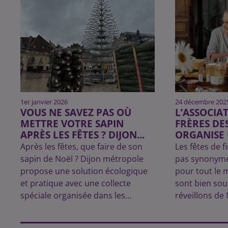
1er janvier 2026
24 décembre 202
VOUS NE SAVEZ PAS OÙ
L’ASSOCIAT
METTRE VOTRE SAPIN
FRÈRES DE
APRÈS LES FÊTES ? DIJON...
ORGANISE 
Après les fêtes, que faire de son
Les fêtes de f
sapin de Noël ? Dijon métropole
pas synonym
propose une solution écologique
pour tout le 
et pratique avec une collecte
sont bien sou
spéciale organisée dans les...
réveillons de 