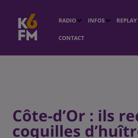
RADIO
INFOS
REPLAY
CONTACT
Côte-d’Or : ils r
coquilles d’huîtr