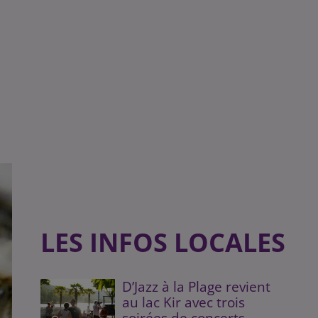
LES INFOS LOCALES
D’Jazz à la Plage revient
au lac Kir avec trois
soirées de concerts...