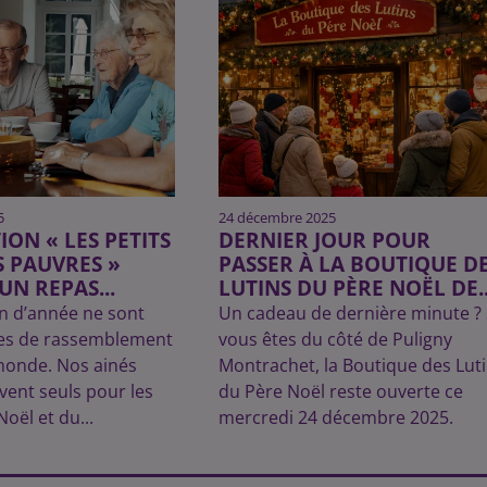
5
24 décembre 2025
ION « LES PETITS
DERNIER JOUR POUR
S PAUVRES »
PASSER À LA BOUTIQUE D
UN REPAS...
LUTINS DU PÈRE NOËL DE..
in d’année ne sont
Un cadeau de dernière minute ? 
es de rassemblement
vous êtes du côté de Puligny
monde. Nos ainés
Montrachet, la Boutique des Lut
vent seuls pour les
du Père Noël reste ouverte ce
Noël et du...
mercredi 24 décembre 2025.