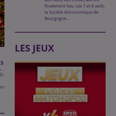
finalement lieu. Les 7 et 8 août,
la Société Astronomique de
Bourgogne...
LES JEUX
ES
.
Si
ins