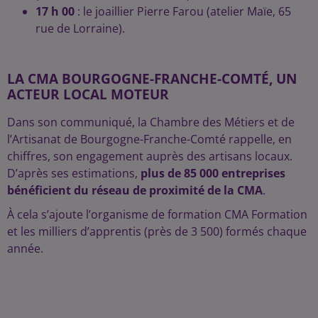
17 h 00
: le joaillier Pierre Farou (atelier Maïe, 65
rue de Lorraine).
LA CMA BOURGOGNE-FRANCHE-COMTÉ, UN
ACTEUR LOCAL MOTEUR
Dans son communiqué, la Chambre des Métiers et de
l’Artisanat de Bourgogne-Franche-Comté rappelle, en
chiffres, son engagement auprès des artisans locaux.
D’après ses estimations,
plus de 85 000 entreprises
bénéficient du réseau de proximité de la CMA
.
À cela s’ajoute l’organisme de formation CMA Formation
et les milliers d’apprentis (près de 3 500) formés chaque
année.