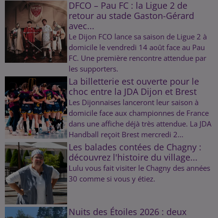
DFCO – Pau FC : la Ligue 2 de
retour au stade Gaston-Gérard
avec...
Le Dijon FCO lance sa saison de Ligue 2 à
domicile le vendredi 14 août face au Pau
FC. Une première rencontre attendue par
les supporters.
La billetterie est ouverte pour le
choc entre la JDA Dijon et Brest
Les Dijonnaises lanceront leur saison à
domicile face aux championnes de France
dans une affiche déjà très attendue. La JDA
Handball reçoit Brest mercredi 2...
Les balades contées de Chagny :
découvrez l'histoire du village...
Lulu vous fait visiter le Chagny des années
30 comme si vous y étiez.
Nuits des Étoiles 2026 : deux