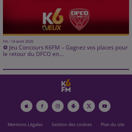
Fin : 14 août 2026
⚽ Jeu Concours K6FM – Gagnez vos places pour
le retour du DFCO en...
Mentions Légales
Gestion des cookies
Plan du site