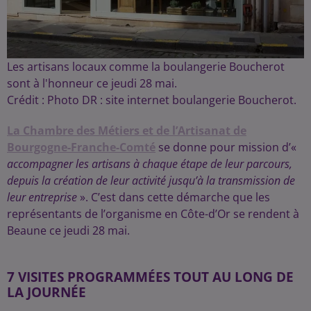
Les artisans locaux comme la boulangerie Boucherot
sont à l'honneur ce jeudi 28 mai.
Crédit :
Photo DR : site internet boulangerie Boucherot.
La Chambre des Métiers et de l’Artisanat de
Bourgogne-Franche-Comté
se donne pour mission d’«
accompagner les artisans à chaque étape de leur parcours,
depuis la création de leur activité jusqu’à la transmission de
leur entreprise
». C’est dans cette démarche que les
représentants de l’organisme en Côte-d’Or se rendent à
Beaune ce jeudi 28 mai.
7 VISITES PROGRAMMÉES TOUT AU LONG DE
LA JOURNÉE