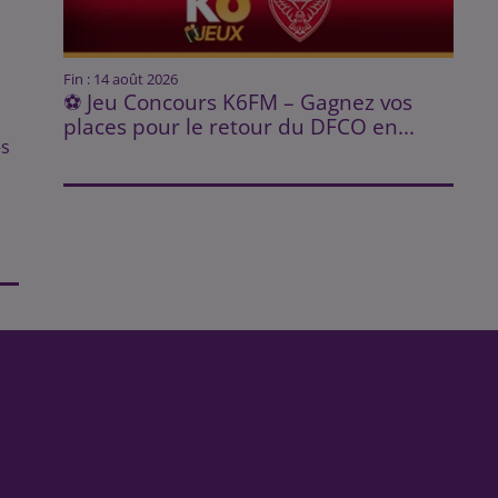
Fin : 14 août 2026
⚽ Jeu Concours K6FM – Gagnez vos
places pour le retour du DFCO en...
es