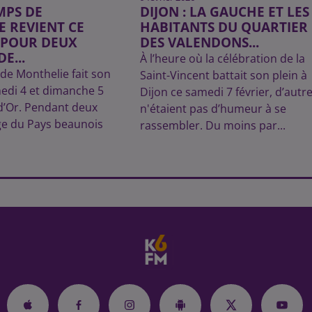
MPS DE
DIJON : LA GAUCHE ET LES
 REVIENT CE
HABITANTS DU QUARTIER
 POUR DEUX
DES VALENDONS...
E...
À l’heure où la célébration de la
de Monthelie fait son
Saint-Vincent battait son plein à
edi 4 et dimanche 5
Dijon ce samedi 7 février, d’autr
-d’Or. Pendant deux
n'étaient pas d’humeur à se
lage du Pays beaunois
rassembler. Du moins par...