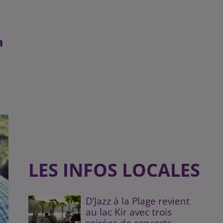
a
LES INFOS LOCALES
D’Jazz à la Plage revient
au lac Kir avec trois
soirées de concerts...