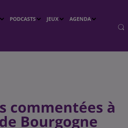
PODCASTS
JEUX
AGENDA
ns commentées à
s de Bourgogne