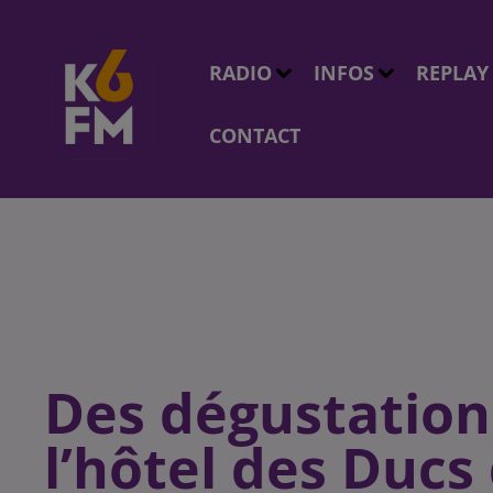
RADIO
INFOS
REPLAY
CONTACT
Des dégustatio
l’hôtel des Duc