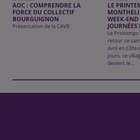
AOC : COMPRENDRE LA
LE PRINTE
FORCE DU COLLECTIF
MONTHELIE
BOURGUIGNON
WEEK-END
JOURNÉES D
Présentation de la CAVB
Le Printemps 
retour ce sam
avril en Côte
jours, ce vil
devient le...