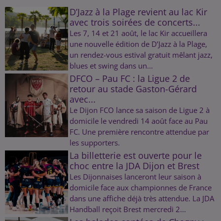
D’Jazz à la Plage revient au lac Kir
avec trois soirées de concerts...
Les 7, 14 et 21 août, le lac Kir accueillera
une nouvelle édition de D’Jazz à la Plage,
un rendez-vous estival gratuit mêlant jazz,
blues et swing dans un...
DFCO – Pau FC : la Ligue 2 de
retour au stade Gaston-Gérard
avec...
Le Dijon FCO lance sa saison de Ligue 2 à
domicile le vendredi 14 août face au Pau
FC. Une première rencontre attendue par
les supporters.
La billetterie est ouverte pour le
choc entre la JDA Dijon et Brest
Les Dijonnaises lanceront leur saison à
domicile face aux championnes de France
dans une affiche déjà très attendue. La JDA
Handball reçoit Brest mercredi 2...