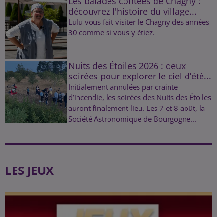
Les balades contées de Chagny :
découvrez l'histoire du village...
Lulu vous fait visiter le Chagny des années
30 comme si vous y étiez.
Nuits des Étoiles 2026 : deux
soirées pour explorer le ciel d’été...
Initialement annulées par crainte
d’incendie, les soirées des Nuits des Étoiles
auront finalement lieu. Les 7 et 8 août, la
Société Astronomique de Bourgogne...
LES JEUX