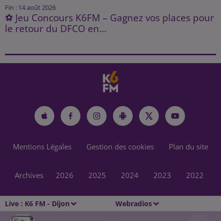
Fin : 14 août 2026
⚽ Jeu Concours K6FM – Gagnez vos places pour
le retour du DFCO en...
Mentions Légales
Gestion des cookies
Plan du site
Archives
2026
2025
2024
2023
2022
Live :
K6 FM - Dijon
Webradios