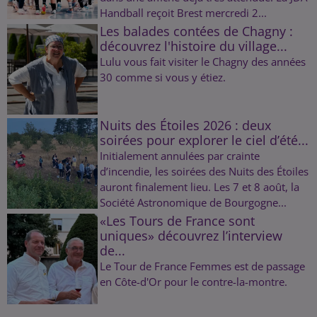
Handball reçoit Brest mercredi 2...
Les balades contées de Chagny :
découvrez l'histoire du village...
Lulu vous fait visiter le Chagny des années
30 comme si vous y étiez.
Nuits des Étoiles 2026 : deux
soirées pour explorer le ciel d’été...
Initialement annulées par crainte
d’incendie, les soirées des Nuits des Étoiles
auront finalement lieu. Les 7 et 8 août, la
Société Astronomique de Bourgogne...
«Les Tours de France sont
uniques» découvrez l’interview
de...
Le Tour de France Femmes est de passage
en Côte-d'Or pour le contre-la-montre.