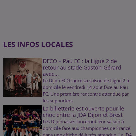
LES INFOS LOCALES
DFCO – Pau FC : la Ligue 2 de
retour au stade Gaston-Gérard
avec...
Le Dijon FCO lance sa saison de Ligue 2 à
domicile le vendredi 14 août face au Pau
FC. Une première rencontre attendue par
les supporters.
La billetterie est ouverte pour le
choc entre la JDA Dijon et Brest
Les Dijonnaises lanceront leur saison à
domicile face aux championnes de France
dans une affiche déjà très attendue. La JDA