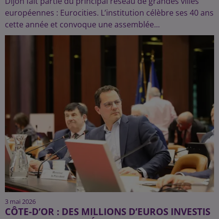
Dijon fait partie du principal réseau de grandes villes
européennes : Eurocities. L’institution célèbre ses 40 ans
cette année et convoque une assemblée...
3 mai 2026
CÔTE-D’OR : DES MILLIONS D’EUROS INVESTIS