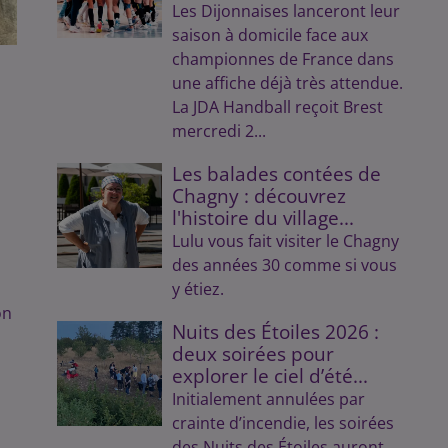
Les Dijonnaises lanceront leur
saison à domicile face aux
championnes de France dans
une affiche déjà très attendue.
La JDA Handball reçoit Brest
mercredi 2...
Les balades contées de
Chagny : découvrez
l'histoire du village...
Lulu vous fait visiter le Chagny
des années 30 comme si vous
y étiez.
on
Nuits des Étoiles 2026 :
deux soirées pour
explorer le ciel d’été...
Initialement annulées par
crainte d’incendie, les soirées
des Nuits des Étoiles auront