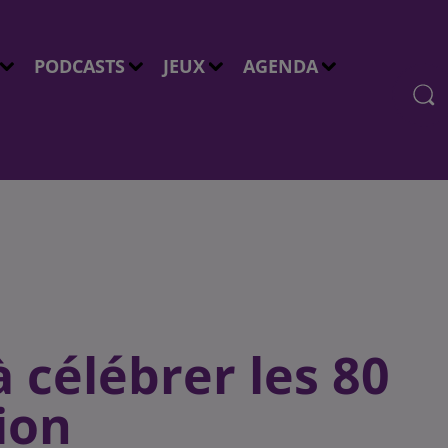
PODCASTS
JEUX
AGENDA
à célébrer les 80
ion