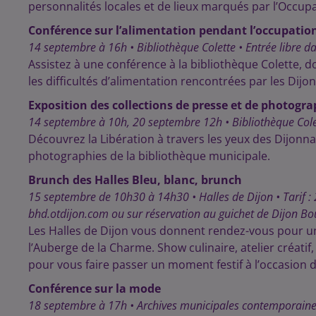
personnalités locales et de lieux marqués par l’Occupat
Conférence sur l’alimentation pendant l’occupatio
14 septembre à 16h • Bibliothèque Colette • Entrée libre da
Assistez à une conférence à la bibliothèque Colette, 
les difficultés d’alimentation rencontrées par les Dijo
Exposition des collections de presse et de photogra
14 septembre à 10h, 20 septembre 12h • Bibliothèque Colette
Découvrez la Libération à travers les yeux des Dijonna
photographies de la bibliothèque municipale.
Brunch des Halles Bleu, blanc, brunch
15 septembre de 10h30 à 14h30 • Halles de Dijon • Tarif : 2
bhd.otdijon.com ou sur réservation au guichet de Dijon Bo
Les Halles de Dijon vous donnent rendez-vous pour un 
l’Auberge de la Charme. Show culinaire, atelier créatif
pour vous faire passer un moment festif à l’occasion d
Conférence sur la mode
18 septembre à 17h • Archives municipales contemporain