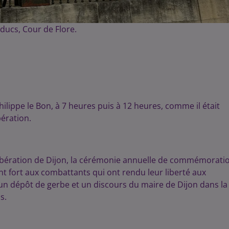
 ducs, Cour de Flore.
ilippe le Bon, à 7 heures puis à 12 heures, comme il était
ération.
Libération de Dijon, la cérémonie annuelle de commémorati
fort aux combattants qui ont rendu leur liberté aux
é, un dépôt de gerbe et un discours du maire de Dijon dans la
s.