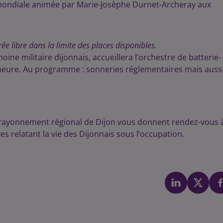
ondiale animée par Marie-Josèphe Durnet-Archeray aux
ée libre dans la limite des places disponibles.
ine militaire dijonnais, accueillera l’orchestre de batterie-
 heure. Au programme : sonneries réglementaires mais auss
à rayonnement régional de Dijon vous donnent rendez-vous 
es relatant la vie des Dijonnais sous l’occupation.