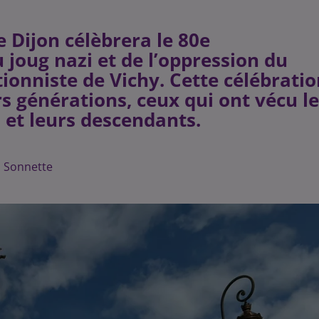
e Dijon célèbrera le 80e
 joug nazi et de l’oppression du
tionniste de Vichy. Cette célébrati
rs générations, ceux qui ont vécu l
 et leurs descendants.
n Sonnette