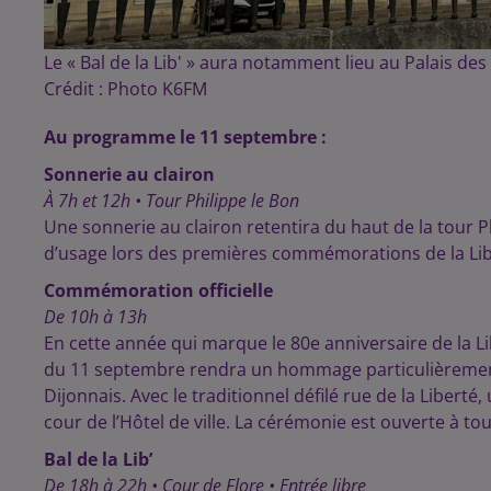
Le « Bal de la Lib' » aura notamment lieu au Palais des
Crédit :
Photo K6FM
Au programme le 11 septembre :
Sonnerie au clairon
À 7h et 12h • Tour Philippe le Bon
Une sonnerie au clairon retentira du haut de la tour Ph
d’usage lors des premières commémorations de la Lib
Commémoration officielle
De 10h à 13h
En cette année qui marque le 80e anniversaire de la 
du 11 septembre rendra un hommage particulièrement 
Dijonnais. Avec le traditionnel défilé rue de la Libert
cour de l’Hôtel de ville. La cérémonie est ouverte à tou
Bal de la Lib’
De 18h à 22h • Cour de Flore • Entrée libre