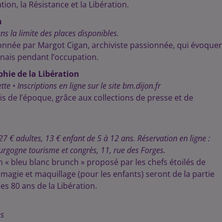
ion, la Résistance et la Libération.
n
ns la limite des places disponibles.
donnée par Margot Cigan, archiviste passionnée, qui évoque
nnais pendant l’occupation.
phie de la Libération
 • Inscriptions en ligne sur le site bm.dijon.fr
is de l’époque, grâce aux collections de presse et de
7 € adultes, 13 € enfant de 5 à 12 ans. Réservation en ligne :
urgogne tourisme et congrès, 11, rue des Forges.
« bleu blanc brunch » proposé par les chefs étoilés de
, magie et maquillage (pour les enfants) seront de la partie
es 80 ans de la Libération.
es