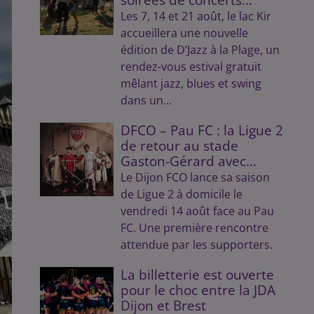
Les 7, 14 et 21 août, le lac Kir
accueillera une nouvelle
édition de D’Jazz à la Plage, un
rendez-vous estival gratuit
mêlant jazz, blues et swing
dans un...
DFCO – Pau FC : la Ligue 2
de retour au stade
Gaston-Gérard avec...
Le Dijon FCO lance sa saison
de Ligue 2 à domicile le
vendredi 14 août face au Pau
FC. Une première rencontre
attendue par les supporters.
La billetterie est ouverte
pour le choc entre la JDA
Dijon et Brest