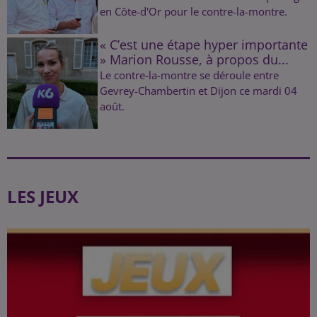
en Côte-d'Or pour le contre-la-montre.
« C’est une étape hyper importante
» Marion Rousse, à propos du...
Le contre-la-montre se déroule entre
Gevrey-Chambertin et Dijon ce mardi 04
août.
LES JEUX