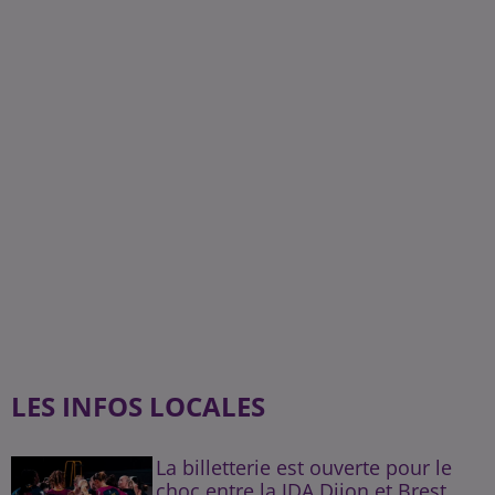
LES INFOS LOCALES
La billetterie est ouverte pour le
choc entre la JDA Dijon et Brest