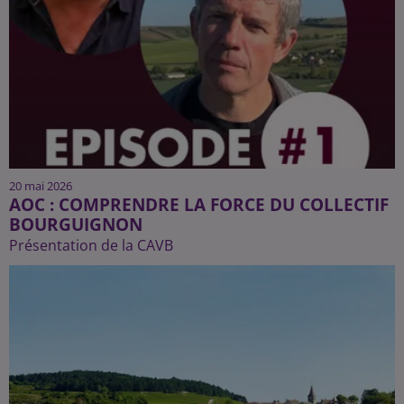
20 mai 2026
AOC : COMPRENDRE LA FORCE DU COLLECTIF
BOURGUIGNON
Présentation de la CAVB