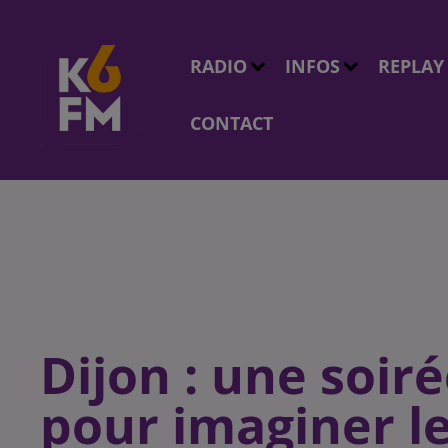
RADIO
INFOS
REPLAY
CONTACT
Dijon : une soi
pour imaginer l