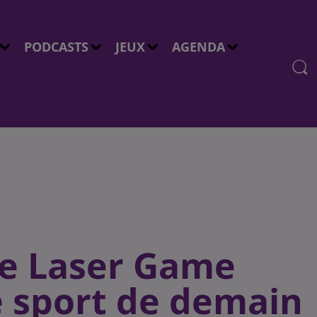
PODCASTS
JEUX
AGENDA
rée Laser Game
e sport de demain