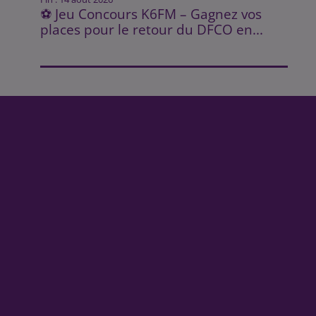
⚽ Jeu Concours K6FM – Gagnez vos
places pour le retour du DFCO en...