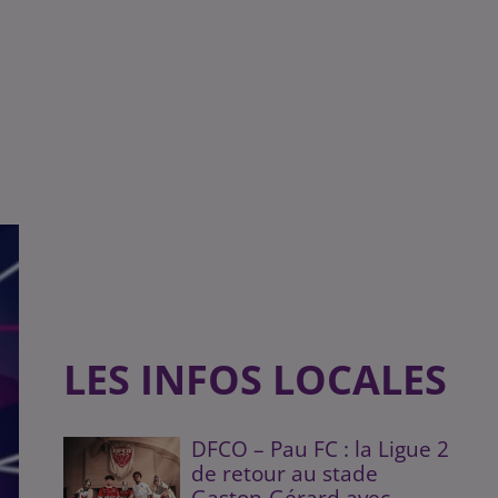
LES INFOS LOCALES
DFCO – Pau FC : la Ligue 2
de retour au stade
Gaston-Gérard avec...