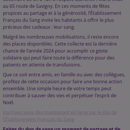
au 65 route de Savigny. En ces moments de fêtes
propices au partage et à la générosité, l’Établissement
Français du Sang invite les habitants à offrir le plus
précieux des cadeaux : leur sang.
Malgré les nombreuses mobilisations, il reste encore
des places disponibles. Cette collecte est la dernière
chance de l’année 2024 pour accomplir ce geste
solidaire qui peut faire toute la différence pour des
patients en attente de transfusions.
Que ce soit entre amis, en famille ou avec des collègues,
profitez de cette occasion pour faire une bonne action
ensemble. Une simple heure de votre temps peut
contribuer à sauver des vies et perpétuer l’esprit de
Noël.
Inscrivez-vous dès maintenant en ligne sur le site de
l’Établissement Français du Sang
Faites du don de sang un moment de partage et de