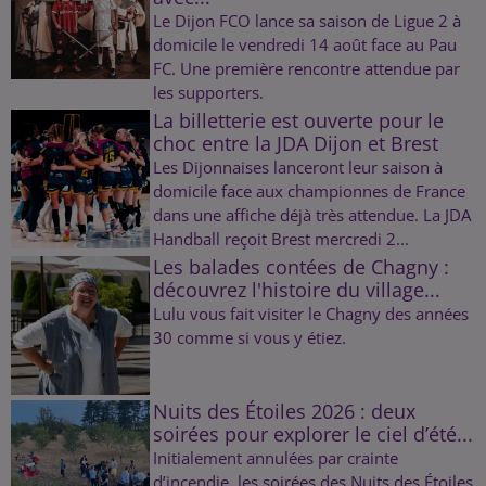
Le Dijon FCO lance sa saison de Ligue 2 à
domicile le vendredi 14 août face au Pau
FC. Une première rencontre attendue par
les supporters.
La billetterie est ouverte pour le
choc entre la JDA Dijon et Brest
Les Dijonnaises lanceront leur saison à
domicile face aux championnes de France
dans une affiche déjà très attendue. La JDA
Handball reçoit Brest mercredi 2...
Les balades contées de Chagny :
découvrez l'histoire du village...
Lulu vous fait visiter le Chagny des années
30 comme si vous y étiez.
Nuits des Étoiles 2026 : deux
soirées pour explorer le ciel d’été...
Initialement annulées par crainte
d’incendie, les soirées des Nuits des Étoiles