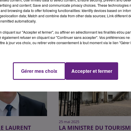
ertising and content; Save and communicate privacy choices. These technologies
and browsing data to offer following functionalities: Identify devices based on infor
eolocation data; Match and combine data from other data sources; Link different de
nsmitted automatically.
cliquant sur "Accepter et fermer", ou affiner en sélectionnant les finalités et/ou pa
 également refuser en cliquant sur "Continuer sans accepter". Vos préférences ne 
tre à jour vos choix, ou retirer votre consentement à tout moment via le lien "Gérer 
Gérer mes choix
Accepter et fermer
25 mai 2025
RE LAURENT
LA MINISTRE DU TOURISM