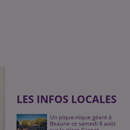
LES INFOS LOCALES
Un pique-nique géant à
Beaune ce samedi 8 août
sur la place Carnot