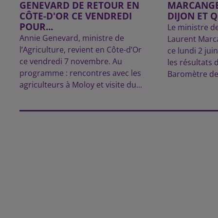
GENEVARD DE RETOUR EN
MARCANGEL
CÔTE-D'OR CE VENDREDI
DIJON ET 
POUR...
Le ministre de
Annie Genevard, ministre de
Laurent Marca
l’Agriculture, revient en Côte-d’Or
ce lundi 2 ju
ce vendredi 7 novembre. Au
les résultats
programme : rencontres avec les
Baromètre des
agriculteurs à Moloy et visite du...