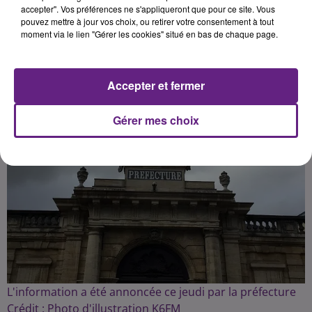
accepter". Vos préférences ne s'appliqueront que pour ce site. Vous
pouvez mettre à jour vos choix, ou retirer votre consentement à tout
Publié : 5 janvier 2024 à 8h57 par la rédaction
moment via le lien "Gérer les cookies" situé en bas de chaque page.
Accepter et fermer
Gérer mes choix
L'information a été annoncée ce jeudi par la préfecture
Crédit :
Photo d'illustration K6FM