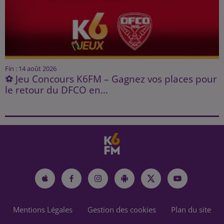
Fin : 14 août 2026
⚽ Jeu Concours K6FM – Gagnez vos places pour
le retour du DFCO en...
Mentions Légales
Gestion des cookies
Plan du site