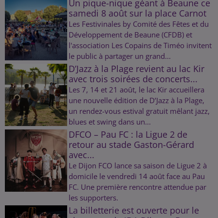
Un pique-nique géant à Beaune ce
samedi 8 août sur la place Carnot
Les Festivinales by Comité des Fêtes et du
Développement de Beaune (CFDB) et
l'association Les Copains de Timéo invitent
le public à partager un grand...
D’Jazz à la Plage revient au lac Kir
avec trois soirées de concerts...
Les 7, 14 et 21 août, le lac Kir accueillera
une nouvelle édition de D’Jazz à la Plage,
un rendez-vous estival gratuit mêlant jazz,
blues et swing dans un...
DFCO – Pau FC : la Ligue 2 de
retour au stade Gaston-Gérard
avec...
Le Dijon FCO lance sa saison de Ligue 2 à
domicile le vendredi 14 août face au Pau
FC. Une première rencontre attendue par
les supporters.
La billetterie est ouverte pour le