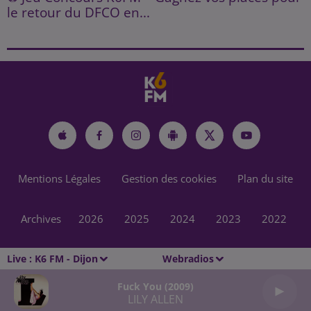
le retour du DFCO en...
Mentions Légales
Gestion des cookies
Plan du site
Archives
2026
2025
2024
2023
2022
Live :
K6 FM - Dijon
Webradios
Fuck You (2009)
LILY ALLEN