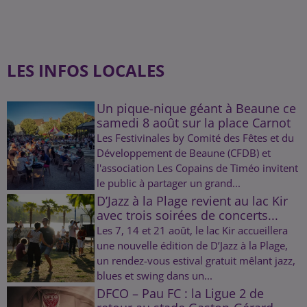
LES INFOS LOCALES
Un pique-nique géant à Beaune ce
samedi 8 août sur la place Carnot
Les Festivinales by Comité des Fêtes et du
Développement de Beaune (CFDB) et
l'association Les Copains de Timéo invitent
le public à partager un grand...
D’Jazz à la Plage revient au lac Kir
avec trois soirées de concerts...
Les 7, 14 et 21 août, le lac Kir accueillera
une nouvelle édition de D’Jazz à la Plage,
un rendez-vous estival gratuit mêlant jazz,
blues et swing dans un...
DFCO – Pau FC : la Ligue 2 de