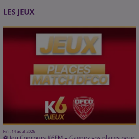
LES JEUX
Fin : 14 août 2026
⚽ Jeu Concours K6FM – Gagnez vos places pour