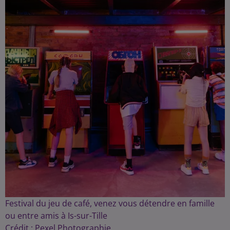
Festival du jeu de café, venez vous détendre en famille
ou entre amis à Is-sur-Tille
Crédit :
Pexel Photographie