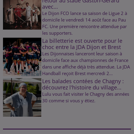
retour au stade Gaston-Gérard
avec...
Le Dijon FCO lance sa saison de Ligue 2 à
domicile le vendredi 14 août face au Pau
FC. Une première rencontre attendue par
les supporters.
La billetterie est ouverte pour le
choc entre la JDA Dijon et Brest
Les Dijonnaises lanceront leur saison à
domicile face aux championnes de France
dans une affiche déjà très attendue. La JDA
Handball reçoit Brest mercredi 2...
Les balades contées de Chagny :
découvrez l'histoire du village...
Lulu vous fait visiter le Chagny des années
30 comme si vous y étiez.