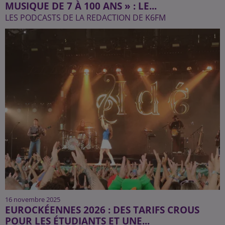
MUSIQUE DE 7 À 100 ANS » : LE...
LES PODCASTS DE LA REDACTION DE K6FM
16 novembre 2025
EUROCKÉENNES 2026 : DES TARIFS CROUS
POUR LES ÉTUDIANTS ET UNE...