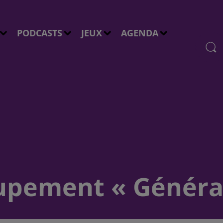
PODCASTS
JEUX
AGENDA
oupement « Générat