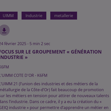
UIMM
Industrie
metallerie
24 février 2025 - 5 min 2 sec
FOCUS SUR LE GROUPEMENT « GÉNÉRATION
INDUSTRIE »
K6FM
L'UIMM COTE D'OR - K6FM
L’UIMM 21 (l’union des industries et des métiers de la
métallurgie de la Côte-d’Or) fait beaucoup de promotion
sur les métiers en tension pour attirer de nouveaux talents
dans l’industrie. Dans ce cadre, il y a eu la création du «
GEIQ industrie » pour permettre d’apprendre un métier en