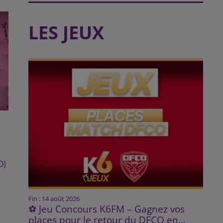
LES JEUX
O)
i
Fin : 14 août 2026
⚽ Jeu Concours K6FM – Gagnez vos
places pour le retour du DFCO en...