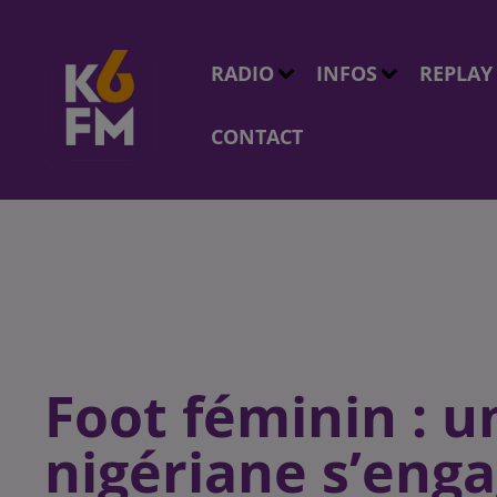
RADIO
INFOS
REPLAY
CONTACT
Foot féminin : 
nigériane s’eng