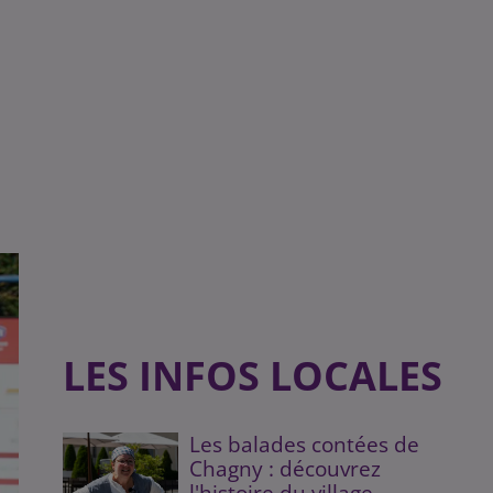
LES INFOS LOCALES
Les balades contées de
Chagny : découvrez
l'histoire du village...