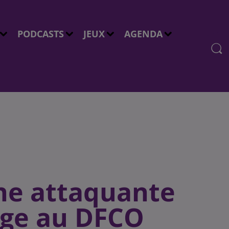
PODCASTS
JEUX
AGENDA
une attaquante
age au DFCO