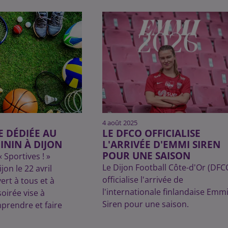
4 août 2025
E DÉDIÉE AU
LE DFCO OFFICIALISE
ININ À DIJON
L'ARRIVÉE D'EMMI SIREN
POUR UNE SAISON
 Sportives ! »
Le Dijon Football Côte-d'Or (DFC
on le 22 avril
officialise l'arrivée de
ert à tous et à
l'internationale finlandaise Emm
soirée vise à
Siren pour une saison.
mprendre et faire