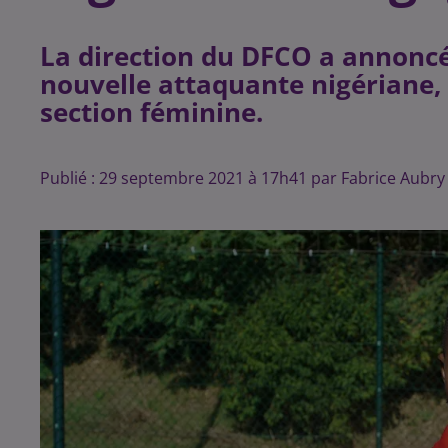
La direction du DFCO a annoncé
nouvelle attaquante nigériane, 
section féminine.
Publié : 29 septembre 2021 à 17h41 par Fabrice Aubry