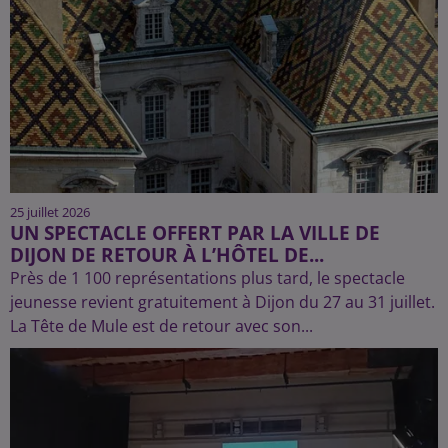
25 juillet 2026
UN SPECTACLE OFFERT PAR LA VILLE DE
DIJON DE RETOUR À L’HÔTEL DE...
Près de 1 100 représentations plus tard, le spectacle
jeunesse revient gratuitement à Dijon du 27 au 31 juillet.
La Tête de Mule est de retour avec son...