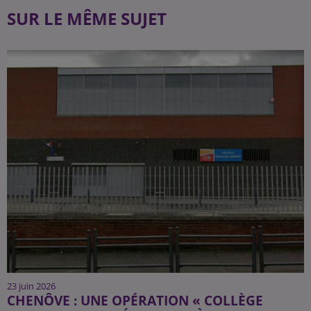
SUR LE MÊME SUJET
23 juin 2026
CHENÔVE : UNE OPÉRATION « COLLÈGE