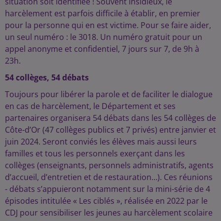
situation soit identifiée ! Souvent insidieux, le
harcèlement est parfois difficile à établir, en premier
pour la personne qui en est victime. Pour se faire aider,
un seul numéro : le 3018. Un numéro gratuit pour un
appel anonyme et confidentiel, 7 jours sur 7, de 9h à
23h.
54 collèges, 54 débats
Toujours pour libérer la parole et de faciliter le dialogue
en cas de harcèlement, le Département et ses
partenaires organisera 54 débats dans les 54 collèges de
Côte-d’Or (47 collèges publics et 7 privés) entre janvier et
juin 2024. Seront conviés les élèves mais aussi leurs
familles et tous les personnels exerçant dans les
collèges (enseignants, personnels administratifs, agents
d’accueil, d’entretien et de restauration…). Ces réunions
- débats s’appuieront notamment sur la mini-série de 4
épisodes intitulée « Les ciblés », réalisée en 2022 par le
CDJ pour sensibiliser les jeunes au harcèlement scolaire