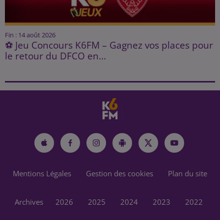
Fin : 14 août 2026
⚽ Jeu Concours K6FM – Gagnez vos places pour
le retour du DFCO en...
Mentions Légales
Gestion des cookies
Plan du site
Archives
2026
2025
2024
2023
2022