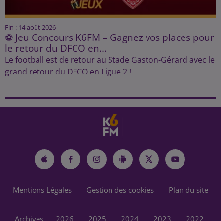
Fin : 14 août 2026
⚽ Jeu Concours K6FM – Gagnez vos places pour
le retour du DFCO en...
Le football est de retour au Stade Gaston-Gérard avec le
grand retour du DFCO en Ligue 2 !
Mentions Légales
Gestion des cookies
Plan du site
Archives
2026
2025
2024
2023
2022