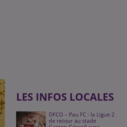
LES INFOS LOCALES
DFCO – Pau FC : la Ligue 2
de retour au stade
Gaston-Gérard avec...