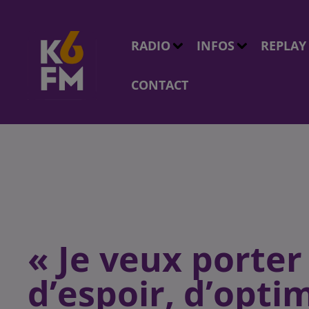
RADIO
INFOS
REPLAY
CONTACT
« Je veux porte
d’espoir, d’opti