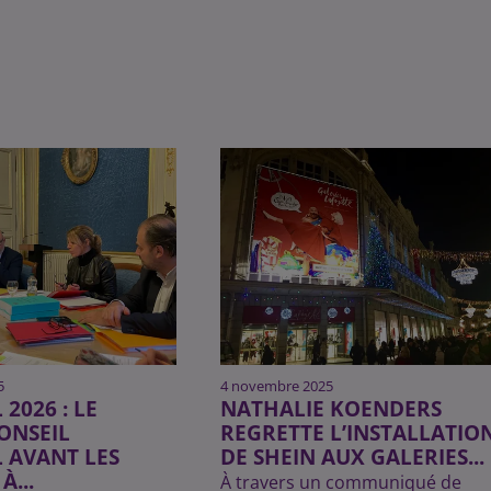
5
4 novembre 2025
2026 : LE
NATHALIE KOENDERS
ONSEIL
REGRETTE L’INSTALLATIO
 AVANT LES
DE SHEIN AUX GALERIES...
À...
À travers un communiqué de