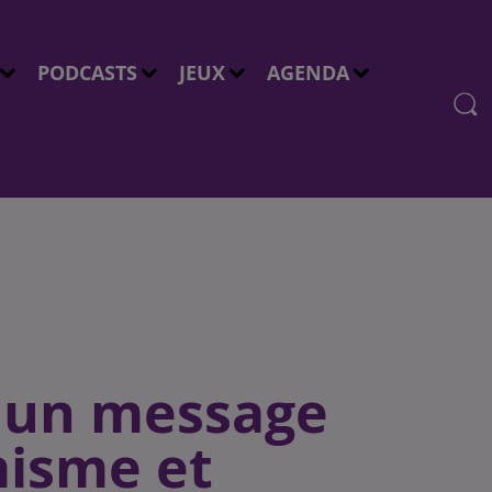
PODCASTS
JEUX
AGENDA
r un message
misme et