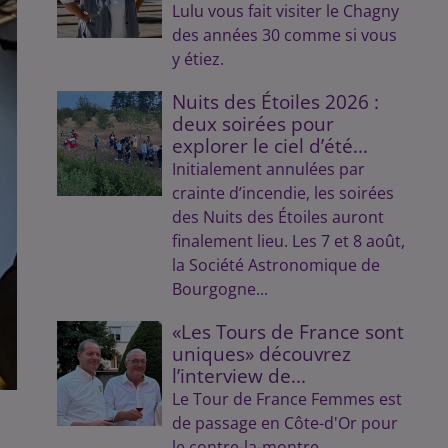
Lulu vous fait visiter le Chagny
des années 30 comme si vous
y étiez.
Nuits des Étoiles 2026 :
deux soirées pour
explorer le ciel d’été...
Initialement annulées par
crainte d’incendie, les soirées
des Nuits des Étoiles auront
finalement lieu. Les 7 et 8 août,
la Société Astronomique de
Bourgogne...
«Les Tours de France sont
uniques» découvrez
l’interview de...
Le Tour de France Femmes est
de passage en Côte-d'Or pour
le contre-la-montre.