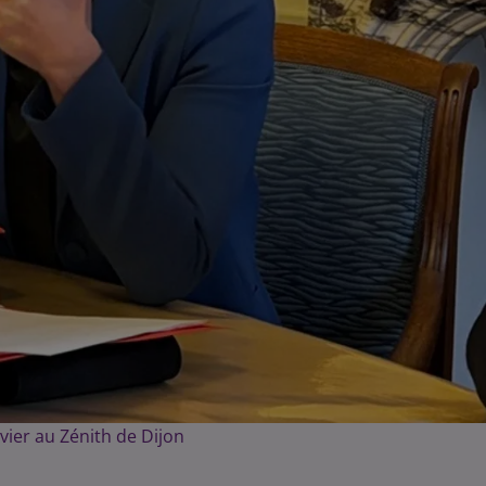
vier au Zénith de Dijon