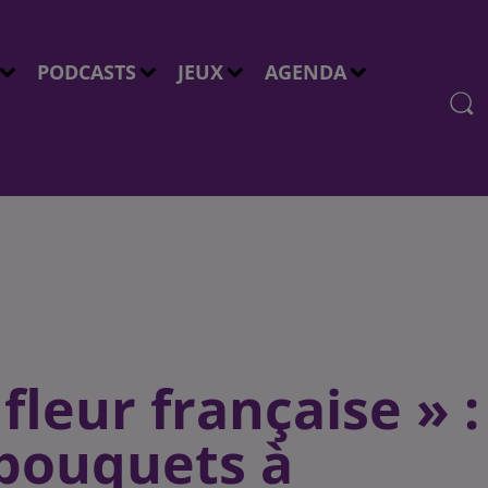
PODCASTS
JEUX
AGENDA
fleur française » :
bouquets à