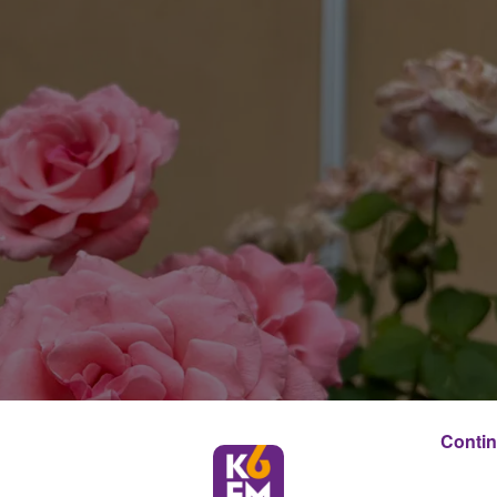
Contin