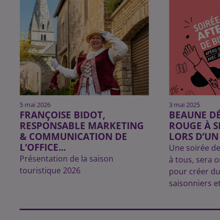
5 mai 2026
3 mai 2025
FRANÇOISE BIDOT,
BEAUNE DÉ
RESPONSABLE MARKETING
ROUGE À S
& COMMUNICATION DE
LORS D’U
L’OFFICE...
Une soirée de
Présentation de la saison
à tous, sera 
touristique 2026
pour créer du
saisonniers e