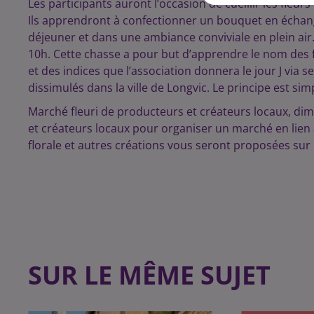
Les participants auront l’occasion de cueillir les fl
Ils apprendront à confectionner un bouquet en échangea
déjeuner et dans une ambiance conviviale en plein air
10h. Cette chasse a pour but d’apprendre le nom des f
et des indices que l’association donnera le jour J via
dissimulés dans la ville de Longvic. Le principe est sim
Marché fleuri de producteurs et créateurs locaux, dim
et créateurs locaux pour organiser un marché en lien a
florale et autres créations vous seront proposées sur
SUR LE MÊME SUJET