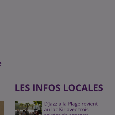
t
e
LES INFOS LOCALES
D’Jazz à la Plage revient
au lac Kir avec trois
soirées de concerts...