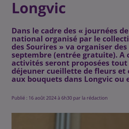
Longvic
Dans le cadre des « journées de
national organisé par le collect
des Sourires » va organiser des 
septembre (entrée gratuite). A
activités seront proposées tou
déjeuner cueillette de fleurs e
aux bouquets dans Longvic ou e
Publié : 16 août 2024 à 6h30 par la rédaction