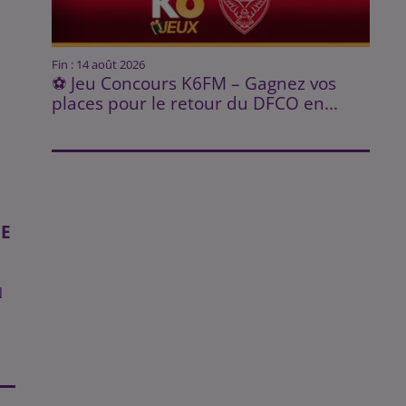
Fin : 14 août 2026
⚽ Jeu Concours K6FM – Gagnez vos
places pour le retour du DFCO en...
DE
N