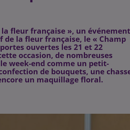
 la fleur française », un événemen
if de la fleur française, le « Champ
portes ouvertes les 21 et 22
 cette occasion, de nombreuses
t le week-end comme un petit-
t confection de bouquets, une chass
ncore un maquillage floral.