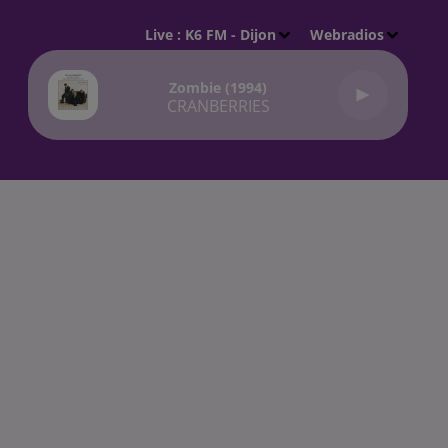
Live :
K6 FM - Dijon
Webradios
Zombie (1994)
CRANBERRIES