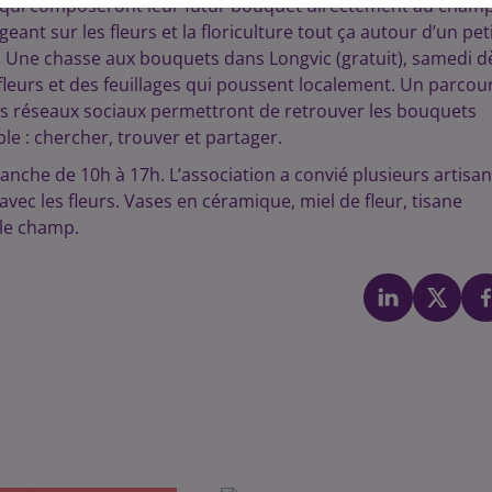
eurs qui composeront leur futur bouquet directement au champ
nt sur les fleurs et la floriculture tout ça autour d’un peti
. Une chasse aux bouquets dans Longvic (gratuit), samedi d
leurs et des feuillages qui poussent localement. Un parcou
 ses réseaux sociaux permettront de retrouver les bouquets
ple : chercher, trouver et partager.
anche de 10h à 17h. L’association a convié plusieurs artisa
vec les fleurs. Vases en céramique, miel de fleur, tisane
 le champ.