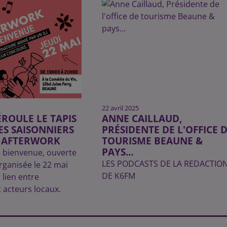
22 avril 2025
ROULE LE TAPIS
ANNE CAILLAUD,
ES SAISONNIERS
PRÉSIDENTE DE L'OFFICE 
N AFTERWORK
TOURISME BEAUNE &
PAYS...
 bienvenue, ouverte
LES PODCASTS DE LA REDACTIO
organisée le 22 mai
DE K6FM
 lien entre
t acteurs locaux.