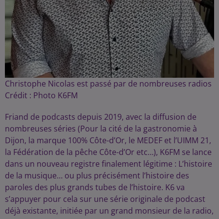
Christophe Nicolas est passé par de nombreuses radios
Crédit :
Photo K6FM
Friand de podcasts depuis 2019, avec la diffusion de
nombreuses séries (Pour la cité de la gastronomie à
Dijon, la marque 100% Côte-d’Or, le MEDEF et l’UIMM 21,
la Fédération de la pêche Côte-d’Or etc…), K6FM se lance
dans un nouveau registre finalement légitime : L’histoire
de la musique… ou plus précisément l’histoire des
paroles des plus grands tubes de l’histoire. K6 va
s’appuyer pour cela sur une série originale de podcast
déjà existante, initiée par un grand monsieur de la radio,