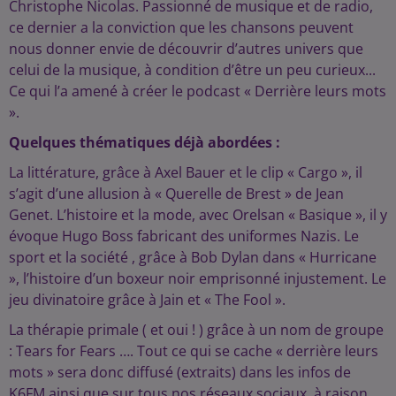
Christophe Nicolas. Passionné de musique et de radio,
ce dernier a la conviction que les chansons peuvent
nous donner envie de découvrir d’autres univers que
celui de la musique, à condition d’être un peu curieux...
Ce qui l’a amené à créer le podcast « Derrière leurs mots
».
Quelques thématiques déjà abordées :
La littérature, grâce à Axel Bauer et le clip « Cargo », il
s’agit d’une allusion à « Querelle de Brest » de Jean
Genet. L’histoire et la mode, avec Orelsan « Basique », il y
évoque Hugo Boss fabricant des uniformes Nazis. Le
sport et la société , grâce à Bob Dylan dans « Hurricane
», l’histoire d’un boxeur noir emprisonné injustement. Le
jeu divinatoire grâce à Jain et « The Fool ».
La thérapie primale ( et oui ! ) grâce à un nom de groupe
: Tears for Fears …. Tout ce qui se cache « derrière leurs
mots » sera donc diffusé (extraits) dans les infos de
K6FM ainsi que sur tous nos réseaux sociaux, à raison