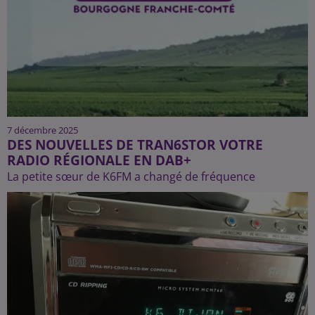
7 décembre 2025
DES NOUVELLES DE TRAN6STOR VOTRE
RADIO RÉGIONALE EN DAB+
La petite sœur de K6FM a changé de fréquence