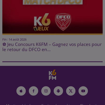
Fin : 14 août 2026
⚽ Jeu Concours K6FM – Gagnez vos places pour
le retour du DFCO en...