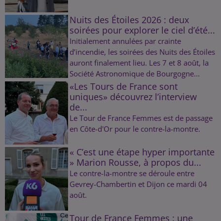
Nuits des Étoiles 2026 : deux
soirées pour explorer le ciel d’été...
Initialement annulées par crainte
d’incendie, les soirées des Nuits des Étoiles
auront finalement lieu. Les 7 et 8 août, la
Société Astronomique de Bourgogne...
«Les Tours de France sont
uniques» découvrez l’interview
de...
Le Tour de France Femmes est de passage
en Côte-d'Or pour le contre-la-montre.
« C’est une étape hyper importante
» Marion Rousse, à propos du...
Le contre-la-montre se déroule entre
Gevrey-Chambertin et Dijon ce mardi 04
août.
Tour de France Femmes : une