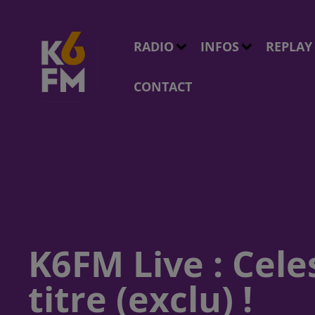
RADIO
INFOS
REPLAY
CONTACT
K6FM Live : Cel
titre (exclu) !