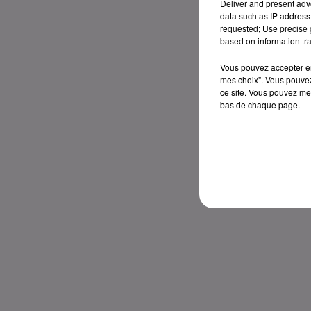
Deliver and present adv
data such as IP address 
requested; Use precise g
based on information tra
Vous pouvez accepter en 
mes choix". Vous pouvez
ce site. Vous pouvez met
bas de chaque page.