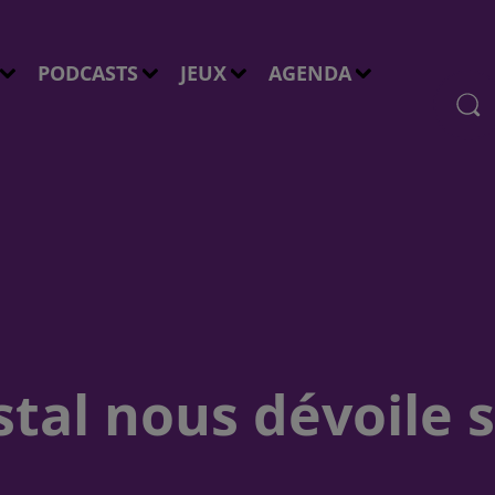
PODCASTS
JEUX
AGENDA
estal nous dévoile