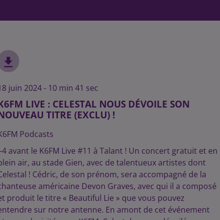
18 juin 2024 - 10 min 41 sec
K6FM LIVE : CELESTAL NOUS DÉVOILE SON
NOUVEAU TITRE (EXCLU) !
K6FM Podcasts
J-4 avant le K6FM Live #11 à Talant ! Un concert gratuit et en
plein air, au stade Gien, avec de talentueux artistes dont
Celestal ! Cédric, de son prénom, sera accompagné de la
chanteuse américaine Devon Graves, avec qui il a composé
et produit le titre « Beautiful Lie » que vous pouvez
entendre sur notre antenne. En amont de cet événement