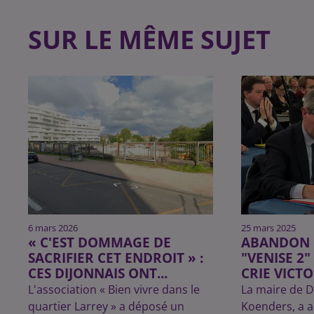
SUR LE MÊME SUJET
6 mars 2026
25 mars 2025
« C'EST DOMMAGE DE
ABANDON 
SACRIFIER CET ENDROIT » :
"VENISE 2"
CES DIJONNAIS ONT...
CRIE VICTO
L'association « Bien vivre dans le
La maire de D
quartier Larrey » a déposé un
Koenders, a a