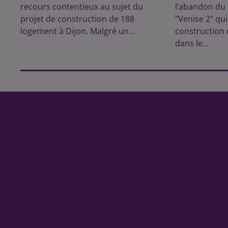
recours contentieux au sujet du
l’abandon du 
projet de construction de 188
"Venise 2" qui
logement à Dijon. Malgré un...
construction
dans le...