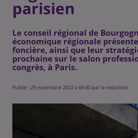
parisien
Le conseil régional de Bourgog
économique régionale présenter
foncière, ainsi que leur stratégi
prochaine sur le salon professio
congrès, à Paris.
Publié : 29 novembre 2022 à 6h30 par la rédaction