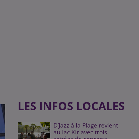
LES INFOS LOCALES
D’Jazz à la Plage revient
au lac Kir avec trois
soirées de concerts...