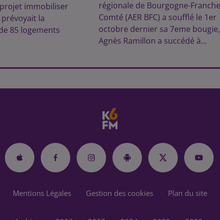
régionale de Bourgogne-Franche
projet immobiliser
Comté (AER BFC) a soufflé le 1er
 prévoyait la
octobre dernier sa 7eme bougie,
 de 85 logements
Agnès Ramillon a succédé à...
Mentions Légales
Gestion des cookies
Plan du site