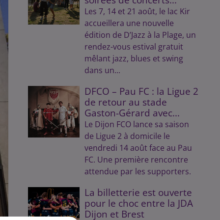
Les 7, 14 et 21 août, le lac Kir
accueillera une nouvelle
édition de D’Jazz à la Plage, un
rendez-vous estival gratuit
mêlant jazz, blues et swing
dans un...
DFCO – Pau FC : la Ligue 2
de retour au stade
Gaston-Gérard avec...
Le Dijon FCO lance sa saison
de Ligue 2 à domicile le
vendredi 14 août face au Pau
FC. Une première rencontre
attendue par les supporters.
La billetterie est ouverte
pour le choc entre la JDA
Dijon et Brest