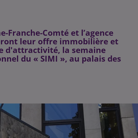
ne-Franche-Comté et l’agence
ont leur offre immobilière et
e d'attractivité, la semaine
nnel du « SIMI », au palais des