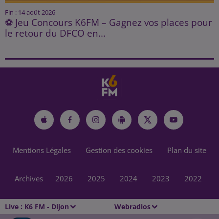
Fin : 14 août 2026
⚽ Jeu Concours K6FM – Gagnez vos places pour
le retour du DFCO en...
Mentions Légales
Gestion des cookies
Plan du site
Archives
2026
2025
2024
2023
2022
Live :
K6 FM - Dijon
Webradios