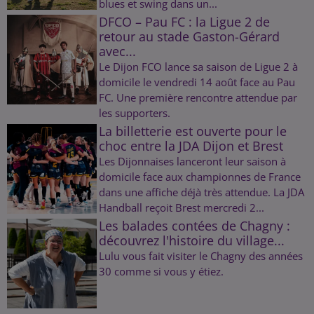
blues et swing dans un...
DFCO – Pau FC : la Ligue 2 de
retour au stade Gaston-Gérard
avec...
Le Dijon FCO lance sa saison de Ligue 2 à
domicile le vendredi 14 août face au Pau
FC. Une première rencontre attendue par
les supporters.
La billetterie est ouverte pour le
choc entre la JDA Dijon et Brest
Les Dijonnaises lanceront leur saison à
domicile face aux championnes de France
dans une affiche déjà très attendue. La JDA
Handball reçoit Brest mercredi 2...
Les balades contées de Chagny :
découvrez l'histoire du village...
Lulu vous fait visiter le Chagny des années
30 comme si vous y étiez.