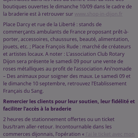
boutiques ouvertes le dimanche 10/09 dans le cadre de
la braderie est à retrouver sur
www.shop-in-dijon.fr
Place Darcy et rue de la Liberté : stands de
commerçants ambulants de France proposant prêt-à-
porter, accessoires, chaussures, beauté, alimentation,
jouets, etc. ; Place François Rude : marché de créateurs
et artistes locaux. A noter : L’association Club Rotary
Dijon sera présente le samedi 09 pour une vente de
roses métalliques au profit de l’association Ani’nomade
– Des animaux pour soigner des maux. Le samedi 09 et
le dimanche 10 septembre, retrouvez l’Etablissement
Français du Sang.
Remercier les clients pour leur soutien, leur fidélité et
faciliter l’accès à la braderie
2 heures de stationnement offertes ou un ticket
bus/tram aller-retour. Incontournable dans les
commerces dijonnais, l’opération «
J’ai le ticket avec mon