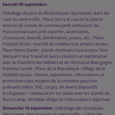
Samedi 09 septembre :
Déballage de plus de 80 boutiques dijonnaises dans les
rues du centre-ville ; Place Darcy et rue de la Liberté :
environ 60 stands de commerçants ambulants de
France proposant prêt-à-porter, accessoires,
chaussures, beauté, alimentation, jouets, etc. ; Place
François Rude : marché de créateurs et artistes locaux ;
Place Notre-Dame : stands d’artisans locaux pour faire
découvrir leur travail et leurs créations en partenariat
avec la Chambre des Métiers et de l’Artisanat Bourgogne
Franche-Comté ; Place de la République : Village de la
mobilité douce : Ventes, expositions, informations et
promotions des moyens de locomotion peu/non
polluants (vélos, VAE, cargo), de divers dispositifs
écologiques + restauration sur place avec les stands du
Biscrocamp, véritable village de restaurateurs dijonnais.
Dimanche 10 septembre :
Déballage des boutiques
dijonnaises dans les rues du centre-ville. La liste des