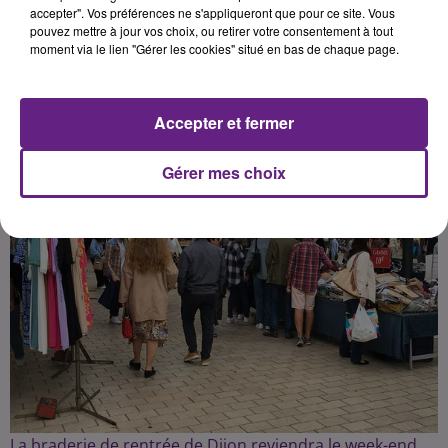
accepter". Vos préférences ne s'appliqueront que pour ce site. Vous
pouvez mettre à jour vos choix, ou retirer votre consentement à tout
moment via le lien "Gérer les cookies" situé en bas de chaque page.
Publié : 3 septembre 2023 à 16h00 par la rédaction
Accepter et fermer
Gérer mes choix
La braderie de rentrée de Dijon reviendra le week-end