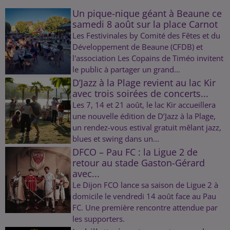
Un pique-nique géant à Beaune ce
samedi 8 août sur la place Carnot
Les Festivinales by Comité des Fêtes et du
Développement de Beaune (CFDB) et
l'association Les Copains de Timéo invitent
le public à partager un grand...
D’Jazz à la Plage revient au lac Kir
avec trois soirées de concerts...
Les 7, 14 et 21 août, le lac Kir accueillera
une nouvelle édition de D’Jazz à la Plage,
un rendez-vous estival gratuit mêlant jazz,
blues et swing dans un...
DFCO – Pau FC : la Ligue 2 de
retour au stade Gaston-Gérard
avec...
Le Dijon FCO lance sa saison de Ligue 2 à
domicile le vendredi 14 août face au Pau
FC. Une première rencontre attendue par
les supporters.