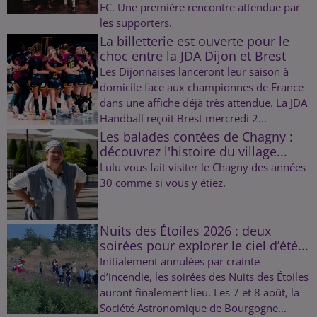
FC. Une première rencontre attendue par
les supporters.
La billetterie est ouverte pour le
choc entre la JDA Dijon et Brest
Les Dijonnaises lanceront leur saison à
domicile face aux championnes de France
dans une affiche déjà très attendue. La JDA
Handball reçoit Brest mercredi 2...
Les balades contées de Chagny :
découvrez l'histoire du village...
Lulu vous fait visiter le Chagny des années
30 comme si vous y étiez.
Nuits des Étoiles 2026 : deux
soirées pour explorer le ciel d’été...
Initialement annulées par crainte
d’incendie, les soirées des Nuits des Étoiles
auront finalement lieu. Les 7 et 8 août, la
Société Astronomique de Bourgogne...