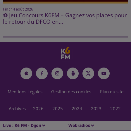
Fin : 14 août 2026
⚽ Jeu Concours K6FM – Gagnez vos places pour
le retour du DFCO en...
Mentions Légales
Gestion des cookies
Plan du site
Archives
2026
2025
2024
2023
2022
Live :
K6 FM - Dijon
Webradios