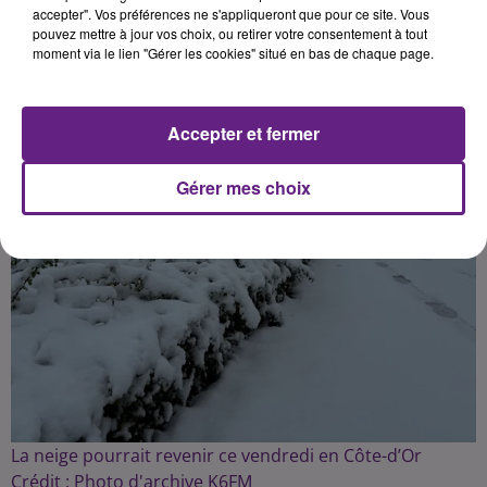
accepter". Vos préférences ne s'appliqueront que pour ce site. Vous
pouvez mettre à jour vos choix, ou retirer votre consentement à tout
Publié : 9 janvier 2025 à 8h58 par Fabrice Aubry
moment via le lien "Gérer les cookies" situé en bas de chaque page.
Accepter et fermer
Gérer mes choix
La neige pourrait revenir ce vendredi en Côte-d’Or
Crédit :
Photo d'archive K6FM