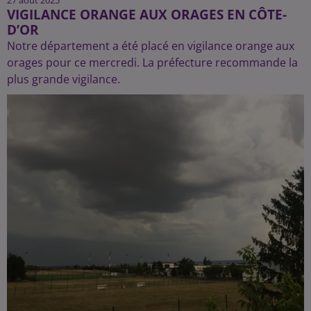
VIGILANCE ORANGE AUX ORAGES EN CÔTE-
D’OR
Notre département a été placé en vigilance orange aux
orages pour ce mercredi. La préfecture recommande la
plus grande vigilance.