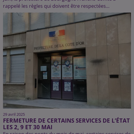
rappelé les règles qui doivent être respectées...
29 avril 2025
FERMETURE DE CERTAINS SERVICES DE L’ÉTAT
LES 2, 9 ET 30 MAI
En raison des ponts du mois de mai, certains services de