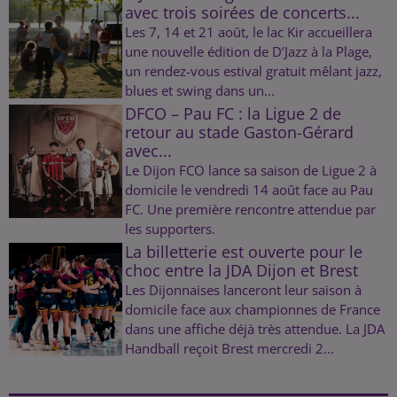
avec trois soirées de concerts...
Les 7, 14 et 21 août, le lac Kir accueillera
une nouvelle édition de D’Jazz à la Plage,
un rendez-vous estival gratuit mêlant jazz,
blues et swing dans un...
DFCO – Pau FC : la Ligue 2 de
retour au stade Gaston-Gérard
avec...
Le Dijon FCO lance sa saison de Ligue 2 à
domicile le vendredi 14 août face au Pau
FC. Une première rencontre attendue par
les supporters.
La billetterie est ouverte pour le
choc entre la JDA Dijon et Brest
Les Dijonnaises lanceront leur saison à
domicile face aux championnes de France
dans une affiche déjà très attendue. La JDA
Handball reçoit Brest mercredi 2...