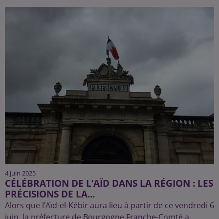
4 juin 2025
CÉLÉBRATION DE L’AÏD DANS LA RÉGION : LES
PRÉCISIONS DE LA...
Alors que l’Aïd-el-Kébir aura lieu à partir de ce vendredi 6
juin, la préfecture de Bourgogne Franche-Comté a