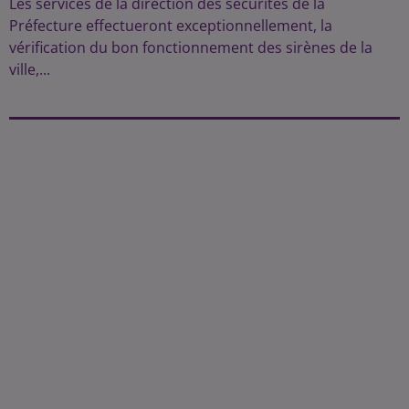
Les services de la direction des sécurités de la
Préfecture effectueront exceptionnellement, la
vérification du bon fonctionnement des sirènes de la
ville,...