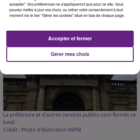
accepter". Vos préférences ne s'appliqueront que pour ce site. Vous
pouvez mettre à jour vos choix, ou retirer votre consentement à tout
moment via le lien "Gérer les cookies" situé en bas de chaque page.
Accepter et fermer
Gérer mes choix
La préfecture et d’autres services publics sont fermés ce
lundi
Crédit :
Photo d'illustration K6FM