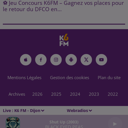
⚽ Jeu Concours K6FM – Gagnez vos places pour
le retour du DFCO en...
Mentions Légales
Gestion des cookies
Plan du site
Archives
2026
2025
2024
2023
2022
Live :
K6 FM - Dijon
Webradios
Shut Up (2003)
BLACK EYED PEAS