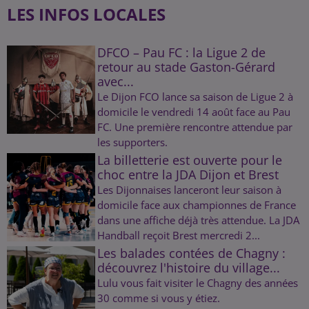
LES INFOS LOCALES
DFCO – Pau FC : la Ligue 2 de
retour au stade Gaston-Gérard
avec...
Le Dijon FCO lance sa saison de Ligue 2 à
domicile le vendredi 14 août face au Pau
FC. Une première rencontre attendue par
les supporters.
La billetterie est ouverte pour le
choc entre la JDA Dijon et Brest
Les Dijonnaises lanceront leur saison à
domicile face aux championnes de France
dans une affiche déjà très attendue. La JDA
Handball reçoit Brest mercredi 2...
Les balades contées de Chagny :
découvrez l'histoire du village...
Lulu vous fait visiter le Chagny des années
30 comme si vous y étiez.