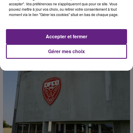
Publié : 17 août 2022 à 9h05 par Fabrice Aubry
accepter". Vos préférences ne s'appliqueront que pour ce site. Vous
pouvez mettre à jour vos choix, ou retirer votre consentement à tout
moment via le lien "Gérer les cookies" situé en bas de chaque page.
Accepter et fermer
Gérer mes choix