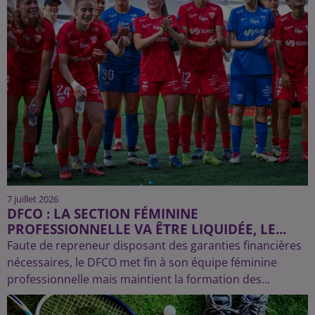
7 juillet 2026
DFCO : LA SECTION FÉMININE
PROFESSIONNELLE VA ÊTRE LIQUIDÉE, LE...
Faute de repreneur disposant des garanties financières
nécessaires, le DFCO met fin à son équipe féminine
professionnelle mais maintient la formation des...