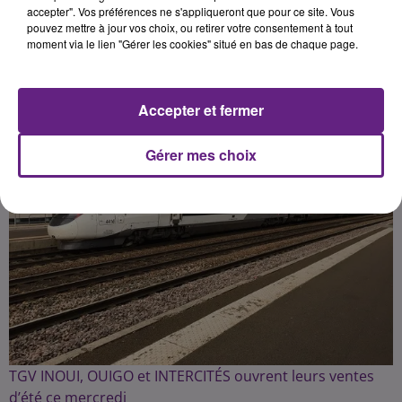
accepter". Vos préférences ne s'appliqueront que pour ce site. Vous
pouvez mettre à jour vos choix, ou retirer votre consentement à tout
Publié : 12 mars 2025 à 6h30 par la rédac
moment via le lien "Gérer les cookies" situé en bas de chaque page.
Accepter et fermer
Gérer mes choix
TGV INOUI, OUIGO et INTERCITÉS ouvrent leurs ventes
d’été ce mercredi