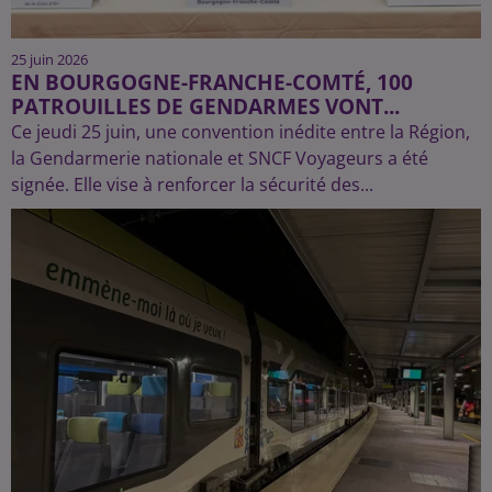
25 juin 2026
EN BOURGOGNE-FRANCHE-COMTÉ, 100
PATROUILLES DE GENDARMES VONT...
Ce jeudi 25 juin, une convention inédite entre la Région,
la Gendarmerie nationale et SNCF Voyageurs a été
signée. Elle vise à renforcer la sécurité des...