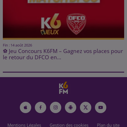
Fin : 14 août 2026
⚽ Jeu Concours K6FM – Gagnez vos places pour
le retour du DFCO en...
Mentions Légales
Gestion des cookies
Plan du site