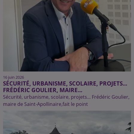
16 juin 2026
SÉCURITÉ, URBANISME, SCOLAIRE, PROJETS...
FRÉDÉRIC GOULIER, MAIRE...
Sécurité, urbanisme, scolaire, projets... Frédéric Goulier,
maire de Saint-Apollinaire,fait le point