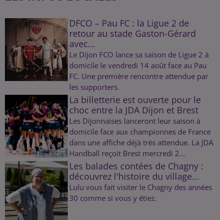
DFCO – Pau FC : la Ligue 2 de
retour au stade Gaston-Gérard
avec...
Le Dijon FCO lance sa saison de Ligue 2 à
domicile le vendredi 14 août face au Pau
FC. Une première rencontre attendue par
les supporters.
La billetterie est ouverte pour le
choc entre la JDA Dijon et Brest
Les Dijonnaises lanceront leur saison à
domicile face aux championnes de France
dans une affiche déjà très attendue. La JDA
Handball reçoit Brest mercredi 2...
Les balades contées de Chagny :
découvrez l'histoire du village...
Lulu vous fait visiter le Chagny des années
30 comme si vous y étiez.