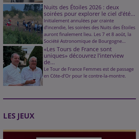
Nuits des Étoiles 2026 : deux
soirées pour explorer le ciel d’été...
Initialement annulées par crainte
d’incendie, les soirées des Nuits des Étoiles
auront finalement lieu. Les 7 et 8 août, la
Société Astronomique de Bourgogne...
«Les Tours de France sont
uniques» découvrez l’interview
de...
Le Tour de France Femmes est de passage
en Côte-d'Or pour le contre-la-montre.
LES JEUX