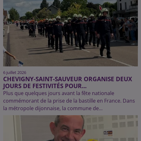
6 juillet 2026
CHEVIGNY-SAINT-SAUVEUR ORGANISE DEUX
JOURS DE FESTIVITÉS POUR...
Plus que quelques jours avant la fête nationale
commémorant de la prise de la bastille en France. Dans
la métropole dijonnaise, la commune de...