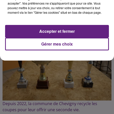
accepter". Vos préférences ne s'appliqueront que pour ce site. Vous
pouvez mettre à jour vos choix, ou retirer votre consentement à tout
Publié : 31 mars 2024 à 7h00 par Charles Perrin
moment via le lien "Gérer les cookies" situé en bas de chaque page.
Sonnette
Accepter et fermer
Gérer mes choix
Depuis 2022, la commune de Chevigny recycle les
coupes pour leur offrir une seconde vie.