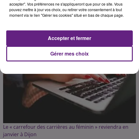
accepter". Vos préférences ne s'appliqueront que pour ce site. Vous
pouvez mettre à jour vos choix, ou retirer votre consentement à tout
moment via le lien "Gérer les cookies" situé en bas de chaque page.
Publié : 11 novembre 2023 à 16h00 par la rédaction
Accepter et fermer
Gérer mes choix
Le « carrefour des carrières au féminin » reviendra en
janvier à Dijon