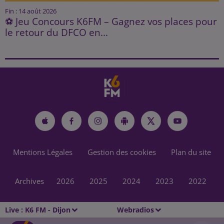
Fin : 14 août 2026
⚽ Jeu Concours K6FM – Gagnez vos places pour
le retour du DFCO en...
Mentions Légales
Gestion des cookies
Plan du site
Archives
2026
2025
2024
2023
2022
Live :
K6 FM - Dijon
Webradios