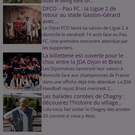
blues et swing dans un...
DFCO – Pau FC : la Ligue 2 de
retour au stade Gaston-Gérard
avec...
Le Dijon FCO lance sa saison de Ligue 2 à
domicile le vendredi 14 août face au Pau
FC. Une première rencontre attendue par
les supporters.
La billetterie est ouverte pour le
choc entre la JDA Dijon et Brest
Les Dijonnaises lanceront leur saison à
domicile face aux championnes de France
dans une affiche déjà très attendue. La JDA
Handball reçoit Brest mercredi 2...
Les balades contées de Chagny :
découvrez l'histoire du village...
Lulu vous fait visiter le Chagny des années
30 comme si vous y étiez.