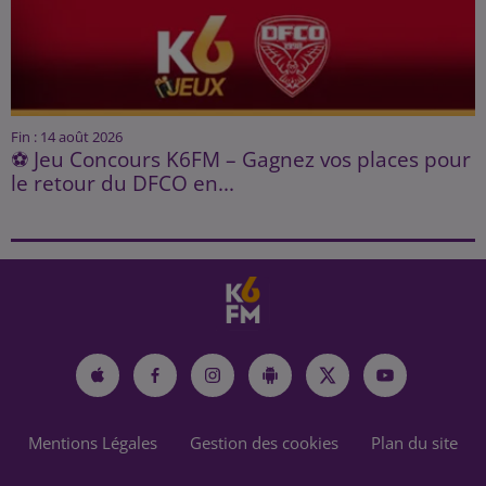
Fin : 14 août 2026
⚽ Jeu Concours K6FM – Gagnez vos places pour
le retour du DFCO en...
Mentions Légales
Gestion des cookies
Plan du site