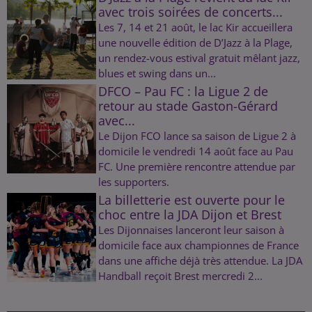
avec trois soirées de concerts...
Les 7, 14 et 21 août, le lac Kir accueillera
une nouvelle édition de D’Jazz à la Plage,
un rendez-vous estival gratuit mêlant jazz,
blues et swing dans un...
DFCO – Pau FC : la Ligue 2 de
retour au stade Gaston-Gérard
avec...
Le Dijon FCO lance sa saison de Ligue 2 à
domicile le vendredi 14 août face au Pau
FC. Une première rencontre attendue par
les supporters.
La billetterie est ouverte pour le
choc entre la JDA Dijon et Brest
Les Dijonnaises lanceront leur saison à
domicile face aux championnes de France
dans une affiche déjà très attendue. La JDA
Handball reçoit Brest mercredi 2...