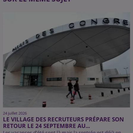
24 juillet 2026
LE VILLAGE DES RECRUTEURS PRÉPARE SON
RETOUR LE 24 SEPTEMBRE AU...
Les vacances d’été sont là mais la rentrée est déjà en