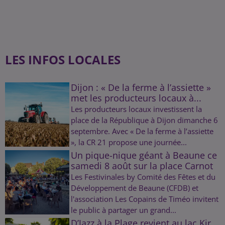
LES INFOS LOCALES
Dijon : « De la ferme à l’assiette »
met les producteurs locaux à...
Les producteurs locaux investissent la
place de la République à Dijon dimanche 6
septembre. Avec « De la ferme à l’assiette
», la CR 21 propose une journée...
Un pique-nique géant à Beaune ce
samedi 8 août sur la place Carnot
Les Festivinales by Comité des Fêtes et du
Développement de Beaune (CFDB) et
l'association Les Copains de Timéo invitent
le public à partager un grand...
D’Jazz à la Plage revient au lac Kir