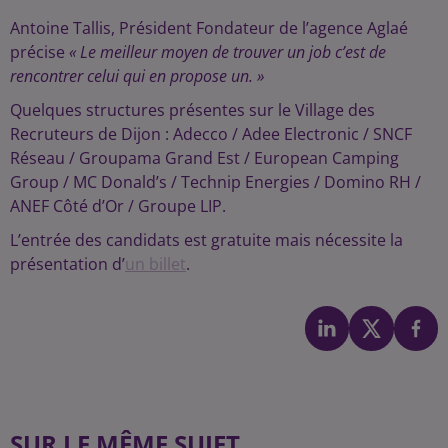
Antoine Tallis, Président Fondateur de l’agence Aglaé
précise
« Le meilleur moyen de trouver un job c’est de
rencontrer celui qui en propose un. »
Quelques structures présentes sur le Village des
Recruteurs de Dijon : Adecco / Adee Electronic / SNCF
Réseau / Groupama Grand Est / European Camping
Group / MC Donald’s / Technip Energies / Domino RH /
ANEF Côté d’Or / Groupe LIP.
L’entrée des candidats est gratuite mais nécessite la
présentation d’
un billet
.
SUR LE MÊME SUJET