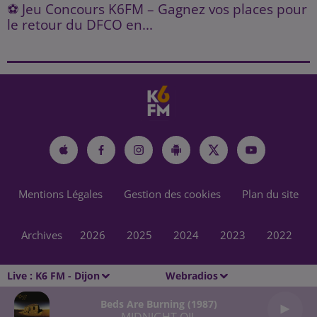
⚽ Jeu Concours K6FM – Gagnez vos places pour
le retour du DFCO en...
Mentions Légales
Gestion des cookies
Plan du site
Archives
2026
2025
2024
2023
2022
Live :
K6 FM - Dijon
Webradios
Beds Are Burning (1987)
MIDNIGHT OIL