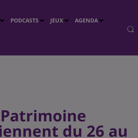
PODCASTS
JEUX
AGENDA
 Patrimoine
iennent du 26 au