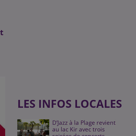
t
LES INFOS LOCALES
D’Jazz à la Plage revient
au lac Kir avec trois
soirées de concerts...