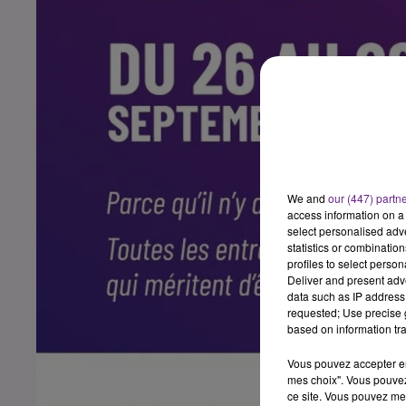
We and
our (447) partn
access information on a 
select personalised ad
statistics or combinatio
profiles to select person
Deliver and present adv
data such as IP address 
requested; Use precise g
based on information tra
Vous pouvez accepter en 
mes choix". Vous pouvez
ce site. Vous pouvez met