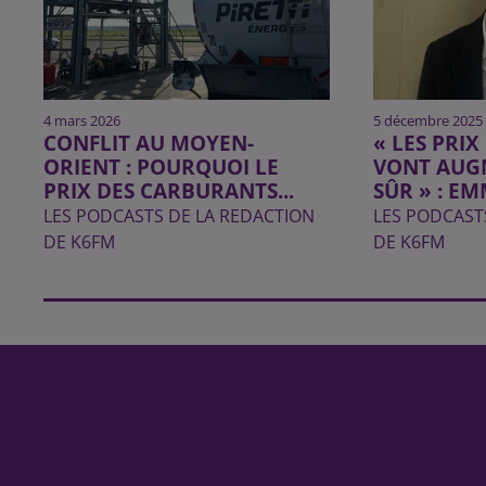
4 mars 2026
5 décembre 2025
CONFLIT AU MOYEN-
« LES PRIX
ORIENT : POURQUOI LE
VONT AUG
PRIX DES CARBURANTS...
SÛR » : EM
LES PODCASTS DE LA REDACTION
LES PODCAST
DE K6FM
DE K6FM