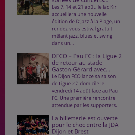
Les 7, 14 et 21 août, le lac Kir
accueillera une nouvelle
édition de D’Jazz à la Plage, un
rendez-vous estival gratuit
mêlant jazz, blues et swing
dans un...
DFCO – Pau FC : la Ligue 2
de retour au stade
Gaston-Gérard avec...
Le Dijon FCO lance sa saison
de Ligue 2 à domicile le
vendredi 14 août face au Pau
FC. Une première rencontre
attendue par les supporters.
La billetterie est ouverte
pour le choc entre la JDA
Dijon et Brest