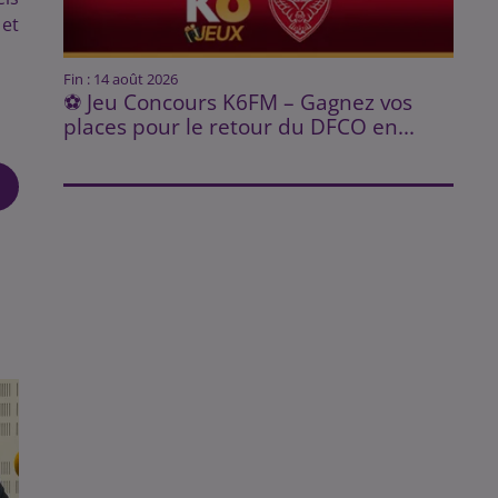
 et
Fin : 14 août 2026
⚽ Jeu Concours K6FM – Gagnez vos
places pour le retour du DFCO en...