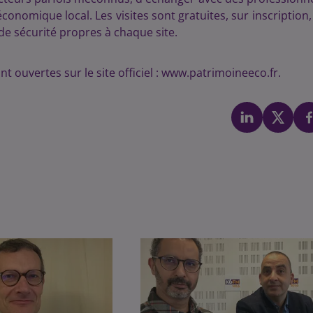
onomique local. Les visites sont gratuites, sur inscription,
e sécurité propres à chaque site.​
ont ouvertes sur le site officiel : www.patrimoineeco.fr.