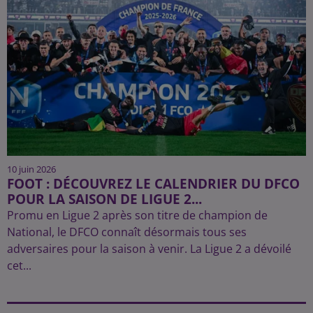
10 juin 2026
FOOT : DÉCOUVREZ LE CALENDRIER DU DFCO
POUR LA SAISON DE LIGUE 2...
Promu en Ligue 2 après son titre de champion de
National, le DFCO connaît désormais tous ses
adversaires pour la saison à venir. La Ligue 2 a dévoilé
cet...