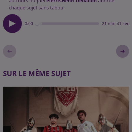
au cours duquel
Pierre-Henri Deballon
aborde
chaque sujet sans tabou.
0:00
21 min 41 sec
SUR LE MÊME SUJET