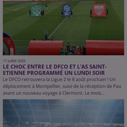
17 juillet 2026
LE CHOC ENTRE LE DFCO ET L’AS SAINT-
ETIENNE PROGRAMMÉ UN LUNDI SOIR
Le DFCO retrouvera la Ligue 2 le 8 août prochain ! Un
déplacement à Montpellier, suivi de la réception de Pau
avant un nouveau voyage à Clermont. Le mois...