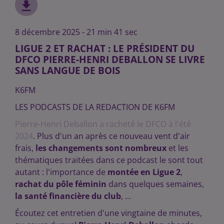
8 décembre 2025 - 21 min 41 sec
LIGUE 2 ET RACHAT : LE PRÉSIDENT DU
DFCO PIERRE-HENRI DEBALLON SE LIVRE
SANS LANGUE DE BOIS
K6FM
LES PODCASTS DE LA REDACTION DE K6FM
Pierre-Henri Deballon a racheté le DFCO à l'été
2024
. Plus d'un an après ce nouveau vent d'air
frais,
les changements sont nombreux
et les
thématiques traitées dans ce podcast le sont tout
autant : l'importance de
montée en Ligue 2
,
rachat du pôle féminin
dans quelques semaines,
la santé financière du club
, ...
Écoutez cet entretien d'une vingtaine de minutes,