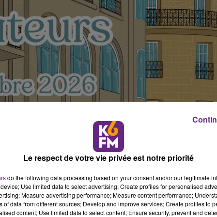
Contin
Le respect de votre vie privée est notre priorité
ers
do the following data processing based on your consent and/or our legitimate int
device; Use limited data to select advertising; Create profiles for personalised adver
vertising; Measure advertising performance; Measure content performance; Unders
ns of data from different sources; Develop and improve services; Create profiles to 
alised content; Use limited data to select content; Ensure security, prevent and detect