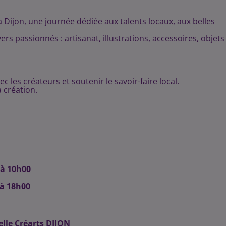
 Dijon, une journée dédiée aux talents locaux, aux belles
ers passionnés : artisanat, illustrations, accessoires, objets
les créateurs et soutenir le savoir-faire local.
 création.
 à 10h00
 à 18h00
elle Créarts DIJON