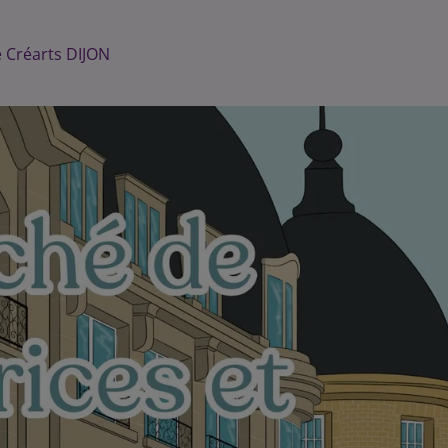
e Créarts DIJON