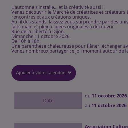
L’automne s’installe… et la créativité aussi !
Venez découvrir le Marché de créatrices et créateurs à
rencontres et aux créations uniques.
Au fil des stands, laissez-vous surprendre par des univ
faits main et plein d’idées originales à découvrir.
Rue de la Liberté à Dijon.
Dimanche 11 octobre 2026.
De 10h à 18h.
Une parenthèse chaleureuse pour flâner, échanger avec 
Venez nombreux partager ce joli moment autour de la
Ajouter à votre calendrier
du
11 octobre 2026
Date
au
11 octobre 2026
Association Cultur