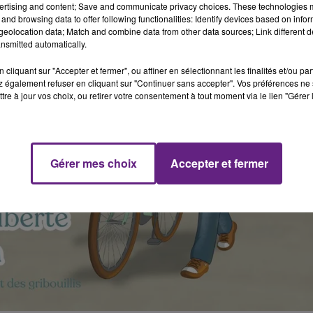
ertising and content; Save and communicate privacy choices. These technologies
and browsing data to offer following functionalities: Identify devices based on infor
eolocation data; Match and combine data from other data sources; Link different de
nsmitted automatically.
cliquant sur "Accepter et fermer", ou affiner en sélectionnant les finalités et/ou pa
 également refuser en cliquant sur "Continuer sans accepter". Vos préférences ne 
tre à jour vos choix, ou retirer votre consentement à tout moment via le lien "Gérer 
Gérer mes choix
Accepter et fermer