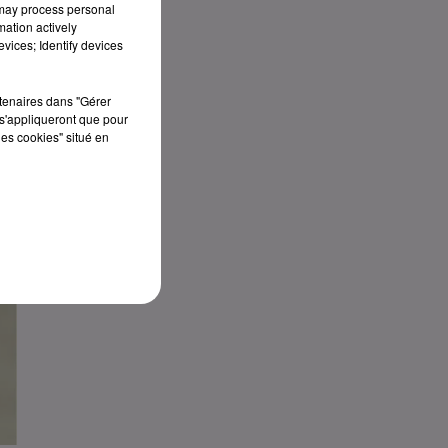
 may process personal
mation actively
vices; Identify devices
rtenaires dans "Gérer
s'appliqueront que pour
les cookies" situé en