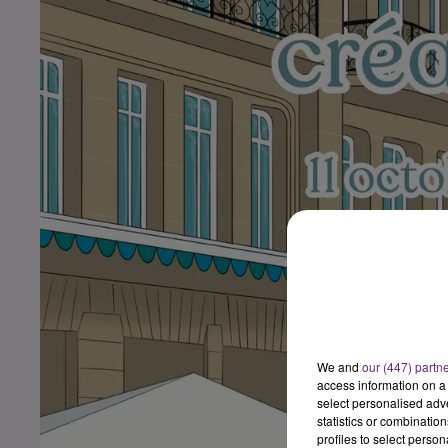
We and
our (447) partn
access information on a 
select personalised ad
statistics or combinatio
profiles to select person