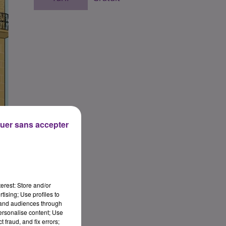
uer sans accepter
erest: Store and/or
tising; Use profiles to
tand audiences through
personalise content; Use
 fraud, and fix errors;