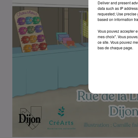
Deliver and present adv
data such as IP address 
requested; Use precise g
based on information tra
Vous pouvez accepter en 
mes choix". Vous pouvez
ce site. Vous pouvez met
bas de chaque page.