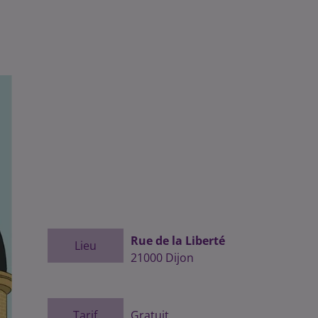
Rue de la Liberté
Lieu
21000
Dijon
Tarif
Gratuit