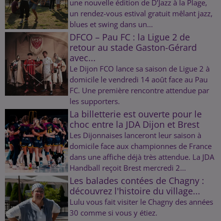
une nouvelle édition de D’Jazz à la Plage,
un rendez-vous estival gratuit mêlant jazz,
blues et swing dans un...
DFCO – Pau FC : la Ligue 2 de
retour au stade Gaston-Gérard
avec...
Le Dijon FCO lance sa saison de Ligue 2 à
domicile le vendredi 14 août face au Pau
FC. Une première rencontre attendue par
les supporters.
La billetterie est ouverte pour le
choc entre la JDA Dijon et Brest
Les Dijonnaises lanceront leur saison à
domicile face aux championnes de France
dans une affiche déjà très attendue. La JDA
Handball reçoit Brest mercredi 2...
Les balades contées de Chagny :
découvrez l'histoire du village...
Lulu vous fait visiter le Chagny des années
30 comme si vous y étiez.