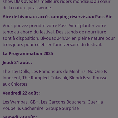
show BMX avec les meilleurs riders mondiaux au cœur
de la nature jurassienne.
Aire de bivouac : accès camping réservé aux Pass Air
Vous pouvez prendre votre Pass Air et planter votre
tente au abord du festival. Des stands de nourriture
sont à disposition. Bivouac 24h/24 en pleine nature pour
trois jours pour célébrer l'anniversaire du festival.
La Programmation 2025
Jeudi 21 août :
The Toy Dolls, Les Ramoneurs de Menhirs, No One Is
Innocent, The Rumpled, Tulaviok, Blondi Beat Rousse
aux Chiottes
Vendredi 22 août :
Les Wampas, GBH, Les Garçons Bouchers, Guerilla
Poubelle, Cachemire, Groupe Surprise
Samedi 23 août :