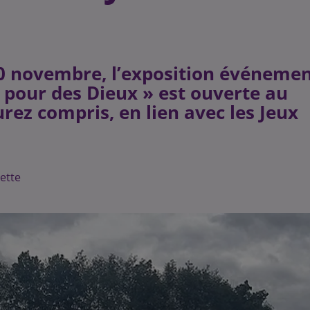
30 novembre, l’exposition événeme
 pour des Dieux » est ouverte au
urez compris, en lien avec les Jeux
ette