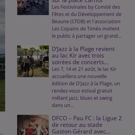
Les Festivinales by Comité des
Fêtes et du Développement de
Beaune (CFDB) et l'association
Les Copains de Timéo invitent
le public à partager un grand...
D’Jazz à la Plage revient
au lac Kir avec trois
soirées de concerts...
Les 7, 14 et 21 août, le lac Kir
accueillera une nouvelle
édition de D’Jazz à la Plage, un
rendez-vous estival gratuit
mêlant jazz, blues et swing
dans un...
DFCO – Pau FC : la Ligue 2
de retour au stade
Gaston-Gérard avec...