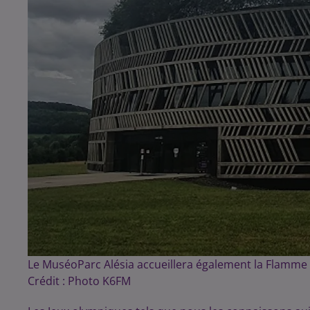
Le MuséoParc Alésia accueillera également la Flamme o
Crédit :
Photo K6FM