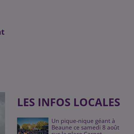
nt
LES INFOS LOCALES
Un pique-nique géant à
Beaune ce samedi 8 août
sur la place Carnot