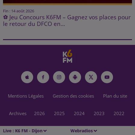
Fin : 14 août 2026
⚽ Jeu Concours K6FM – Gagnez vos places pour
le retour du DFCO en...
Mentions Légales
Gestion des cookies
Plan du site
Archives
2026
2025
2024
2023
2022
Live :
K6 FM - Dijon
Webradios