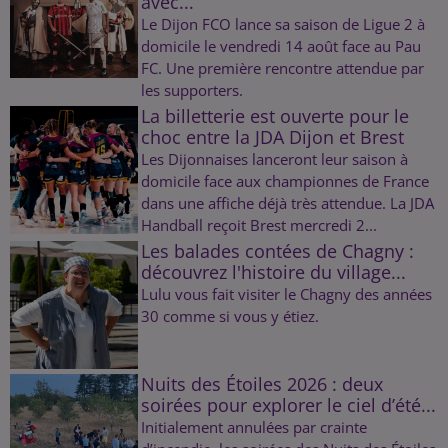
avec...
Le Dijon FCO lance sa saison de Ligue 2 à
domicile le vendredi 14 août face au Pau
FC. Une première rencontre attendue par
les supporters.
La billetterie est ouverte pour le
choc entre la JDA Dijon et Brest
Les Dijonnaises lanceront leur saison à
domicile face aux championnes de France
dans une affiche déjà très attendue. La JDA
Handball reçoit Brest mercredi 2...
Les balades contées de Chagny :
découvrez l'histoire du village...
Lulu vous fait visiter le Chagny des années
30 comme si vous y étiez.
Nuits des Étoiles 2026 : deux
soirées pour explorer le ciel d’été...
Initialement annulées par crainte