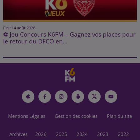
Fin : 14 août 2026
⚽ Jeu Concours K6FM – Gagnez vos places pour
le retour du DFCO en...
Mentions Légales
Gestion des cookies
Plan du site
Archives
2026
2025
2024
2023
2022