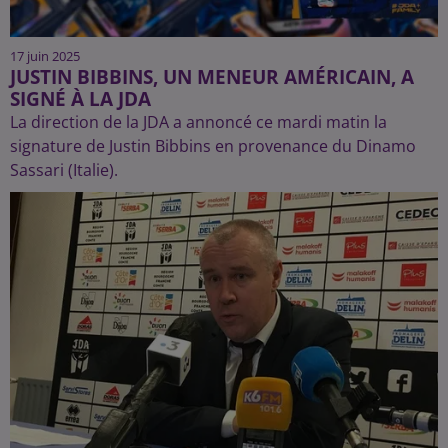
17 juin 2025
JUSTIN BIBBINS, UN MENEUR AMÉRICAIN, A
SIGNÉ À LA JDA
La direction de la JDA a annoncé ce mardi matin la
signature de Justin Bibbins en provenance du Dinamo
Sassari (Italie).