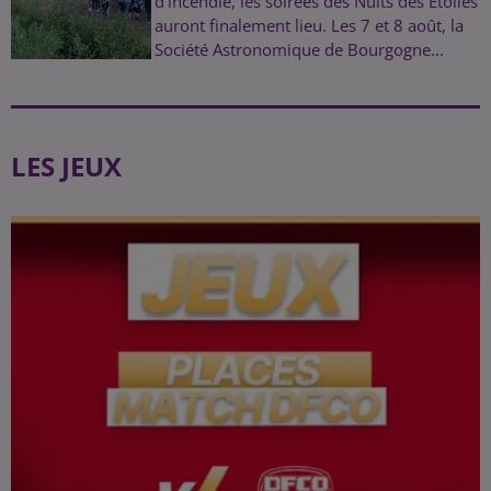
d’incendie, les soirées des Nuits des Étoiles
auront finalement lieu. Les 7 et 8 août, la
Société Astronomique de Bourgogne...
LES JEUX